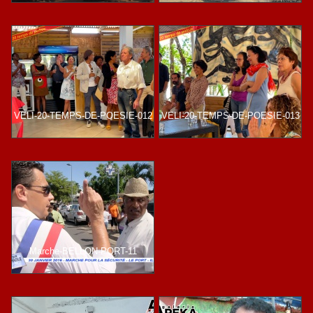
VELI-20-TEMPS-DE-POESIE-012
VELI-20-TEMPS-DE-POESIE-013
Marche-BELLON-PORT-11