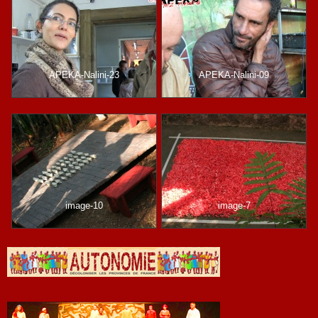
APEKA-Nalini-23
APEKA-Nalini-09
image-10
image-7