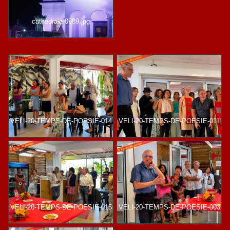
cathedrale-0989.jpg
VELI-20-TEMPS-DE-POESIE-014
VELI-20-TEMPS-DE-POESIE-011
VELI-20-TEMPS-DE-POESIE-015
VELI-20-TEMPS-DE-POESIE-003