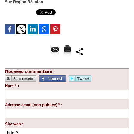
Site Région Réunion
Nouveau commentaire :
Nom * :
Adresse email (non publiée) * :
Site web :