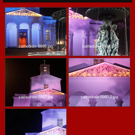
cathedrale-0998.jpg
cathedrale-0994.jpg
cathedrale-0982.jpg
cathedrale-0980-2.jpg