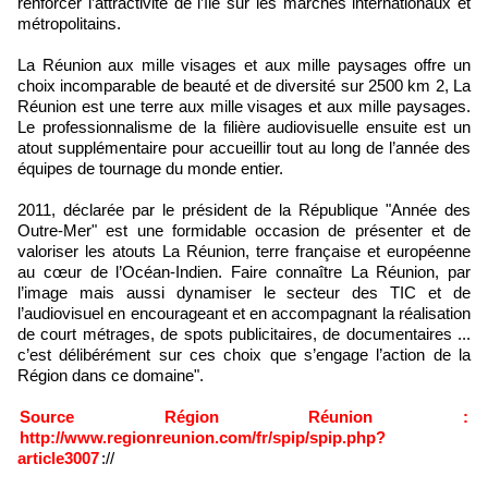
renforcer l’attractivité de l’île sur les marchés internationaux et
métropolitains.
La Réunion aux mille visages et aux mille paysages offre un
choix incomparable de beauté et de diversité sur 2500 km 2, La
Réunion est une terre aux mille visages et aux mille paysages.
Le professionnalisme de la filière audiovisuelle ensuite est un
atout supplémentaire pour accueillir tout au long de l’année des
équipes de tournage du monde entier.
2011, déclarée par le président de la République "Année des
Outre-Mer" est une formidable occasion de présenter et de
valoriser les atouts La Réunion, terre française et européenne
au cœur de l’Océan-Indien. Faire connaître La Réunion, par
l’image mais aussi dynamiser le secteur des TIC et de
l’audiovisuel en encourageant et en accompagnant la réalisation
de court métrages, de spots publicitaires, de documentaires ...
c’est délibérément sur ces choix que s’engage l’action de la
Région dans ce domaine".
Source Région Réunion :
http://www.regionreunion.com/fr/spip/spip.php?
article3007
://