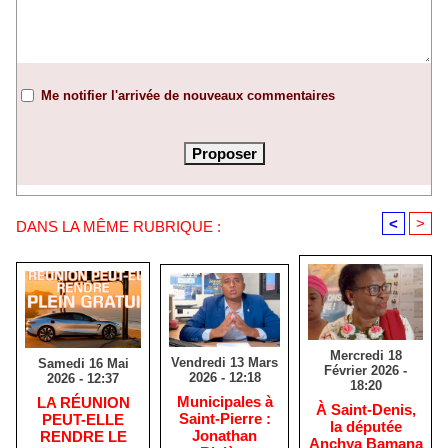
Me notifier l'arrivée de nouveaux commentaires
<
>
DANS LA MÊME RUBRIQUE :
Mercredi 18
Vendredi 13 Mars
Samedi 16 Mai
Février 2026 -
2026 - 12:18
2026 - 12:37
18:20
​Municipales à
​LA RÉUNION
​À Saint-Denis,
Saint-Pierre :
PEUT-ELLE
la députée
Jonathan
RENDRE LE
Anchya Bamana