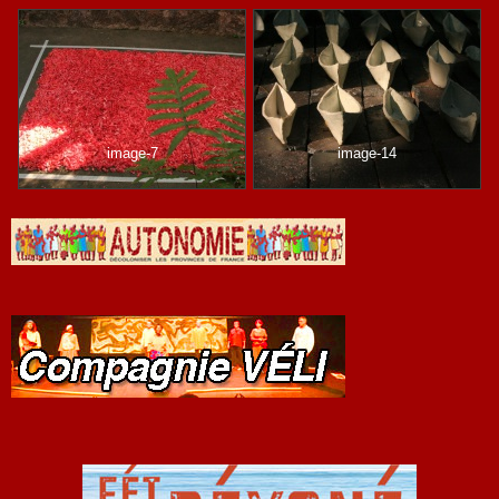
image-7
image-14