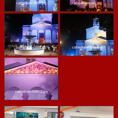
cathedrale-0983.jpg
cathedrale-0980.jpg
cathedrale-0988.jpg
cathedrale-0986.jpg
cathedrale-0980-2.jpg