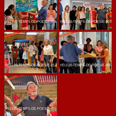
VELI-20-TEMPS-DE-POESIE-006
VELI-20-TEMPS-DE-POESIE-007
VELI-20-TEMPS-DE-POESIE-012
VELI-20-TEMPS-DE-POESIE-005
VELI-20-TEMPS-DE-POESIE-001