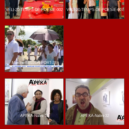
VELI-20-TEMPS-DE-POESIE-002
VELI-20-TEMPS-DE-POESIE-007
Marche-BELLON-PORT-28
APEKA-Nalini-11
APEKA-Nalini-32