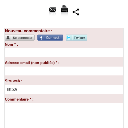
Nouveau commentaire :
Nom * :
Adresse email (non publiée) * :
Site web :
Commentaire * :