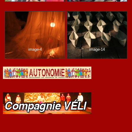
image-4
image-14