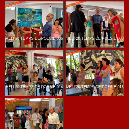
VELI-20-TEMPS-DE-POESIE-006
VELI-20-TEMPS-DE-POESIE-008
VELI-20-TEMPS-DE-POESIE-014
VELI-20-TEMPS-DE-POESIE-013