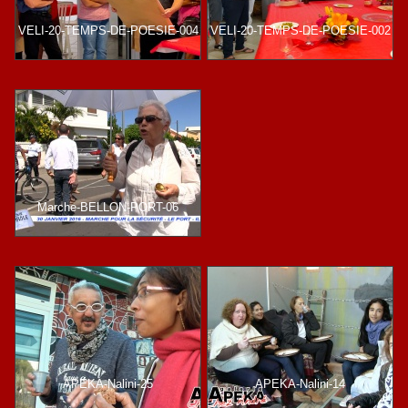
VELI-20-TEMPS-DE-POESIE-004
VELI-20-TEMPS-DE-POESIE-002
Marche-BELLON-PORT-06
APEKA-Nalini-25
APEKA-Nalini-14