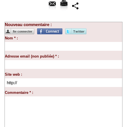
Nouveau commentaire :
Nom * :
Adresse email (non publiée) * :
Site web :
Commentaire * :