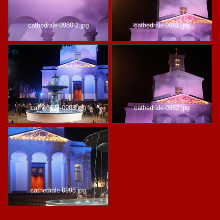
cathedrale-0980-2.jpg
cathedrale-0981.jpg
cathedrale-0988.jpg
cathedrale-0982.jpg
cathedrale-0998.jpg