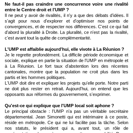
Ne faut-il pas craindre une concurrence voire une rivalité
entre le Centre droit et l'UMP ?
Il ne peut y avoir de rivalités, il n'y a que des débats d'idées. Il
s'agit pour nous d'explorer et d'optimiser nos points de
convergences, et de respecter nos différences. C'est ce qui fait
d'abord la pluralité à Droite. La pluralité, ce n'est pas la rivalité,
c'est avant tout la quête de complémentarité.
L'UMP est affaiblie aujourd'hui, elle vivote à La Réunion ?
Je le regrette profondément. La difficile période économique et
sociale, explique en partie la situation de l'UMP en métropole et
à La Réunion. Le fort taux d'abstention lors des récentes
cantonales, montre que la population ne croit plus dans les
partis et les hommes politiques.
L'UMP doit dire et expliquer les projets qu'elle porte. Notre parti
ne doit plus rester en retrait. Aujourd'hui, on entend que les
opposants aux réformes du gouvernement, s'exprimer.
Qu'est-ce qui explique que l'UMP local soit aphone ?
Le principal obstacle : l'UMP n'a pas un véritable secrétaire
départemental. Jean Simonetti qui est intérimaire à ce poste,
réside en métropole. Ce qui ne lui facilite pas la tâche. Selon
nos statuts, le président qui a, avant tout, un rôle de