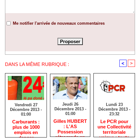
Me notifier l'arrivée de nouveaux commentaires
<
>
DANS LA MÊME RUBRIQUE :
Jeudi 26
Lundi 23
Vendredi 27
Décembre 2013 -
Décembre 2013 -
Décembre 2013 -
01:00
23:32
01:00
Gilles HUBERT
Le PCR pour
Carburants :
: L'AS
une Collectivité
plus de 1000
Possession
territoriale
emplois en
rétrograde en
unique : toute
danger