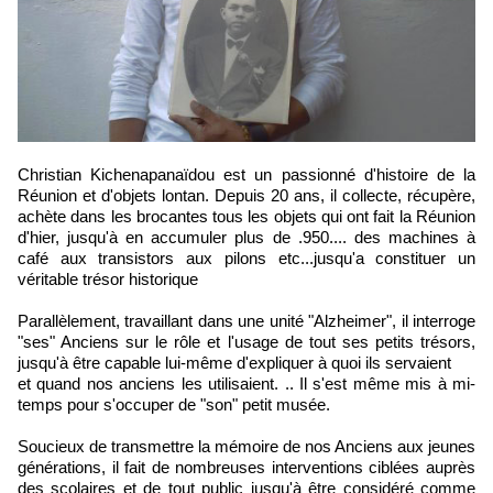
Christian Kichenapanaïdou est un passionné d'histoire de la
Réunion et d'objets lontan. Depuis 20 ans, il collecte, récupère,
achète dans les brocantes tous les objets qui ont fait la Réunion
d'hier, jusqu'à en accumuler plus de .950.... des machines à
café aux transistors aux pilons etc...jusqu'a constituer un
véritable trésor historique
Parallèlement, travaillant dans une unité "Alzheimer", il interroge
"ses" Anciens sur le rôle et l'usage de tout ses petits trésors,
jusqu'à être capable lui-même d'expliquer à quoi ils servaient
et quand nos anciens les utilisaient. .. Il s'est même mis à mi-
temps pour s'occuper de "son" petit musée.
Soucieux de transmettre la mémoire de nos Anciens aux jeunes
générations, il fait de nombreuses interventions ciblées auprès
des scolaires et de tout public jusqu'à être considéré comme