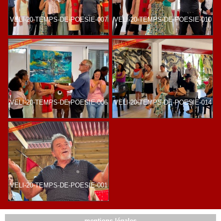
VELI-20-TEMPS-DE-POESIE-007
VELI-20-TEMPS-DE-POESIE-010
VELI-20-TEMPS-DE-POESIE-006
VELI-20-TEMPS-DE-POESIE-014
VELI-20-TEMPS-DE-POESIE-001
mentions légales