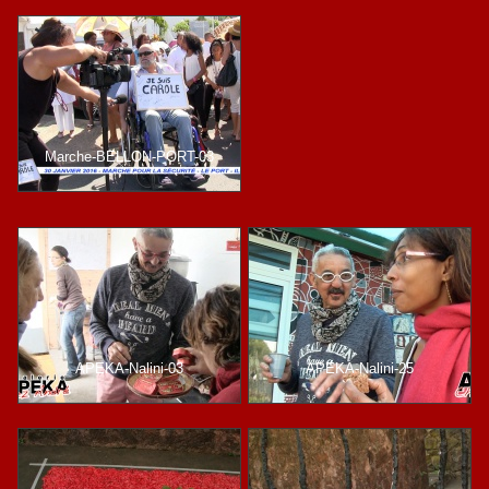
Marche-BELLON-PORT-03
APEKA-Nalini-03
APEKA-Nalini-25