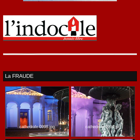
La FRAUDE
cathedrale-0998.jpg
cathedrale-0994.jpg