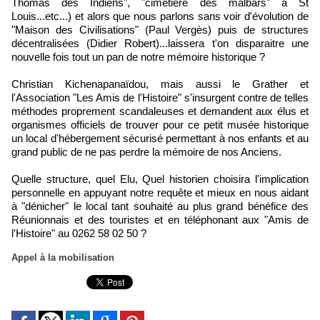
Thomas des Indiens", "cimetière des malbars" à St
Louis...etc...) et alors que nous parlons sans voir d'évolution de
"Maison des Civilisations" (Paul Vergès) puis de structures
décentralisées (Didier Robert)...laissera t'on disparaitre une
nouvelle fois tout un pan de notre mémoire historique ?
Christian Kichenapanaïdou, mais aussi le Grather et
l'Association "Les Amis de l'Histoire" s'insurgent contre de telles
méthodes proprement scandaleuses et demandent aux élus et
organismes officiels de trouver pour ce petit musée historique
un local d'hébergement sécurisé permettant à nos enfants et au
grand public de ne pas perdre la mémoire de nos Anciens.
Quelle structure, quel Elu, Quel historien choisira l'implication
personnelle en appuyant notre requête et mieux en nous aidant
à "dénicher" le local tant souhaité au plus grand bénéfice des
Réunionnais et des touristes et en téléphonant aux "Amis de
l'Histoire" au 0262 58 02 50 ?
Appel à la mobilisation