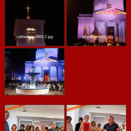
cathedrale-0981-2.jpg
cathedrale-0980.jpg
cathedrale-0988.jpg