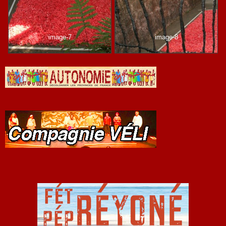
image-7
image-8