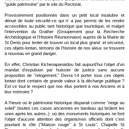
"guide patrimoine" par le site du Rectorat.
Provisoirement positionnés dans un petit local insalubre et
dénué de toute sécurité-ce qui n' a pas permis de les rendre
accessibles au public tant historique que touristique, et malgré
l'intervention du Grather (Groupement pour la Recherche
Archéologique et l'Histoire Réunionnaise) auprès de la Mairie de
St Denis pour tenter de trouver un local plus grand et sécurisé,
ces objets-lontan, témoins de l'histoire de nos aïeux se trouvent
à nouveau en grand danger.
En effet, Christian Kichenapanaïdou fait aujourd'hui l'objet d'un
mandat d'expulsion par huissier de justice sans aucune
proposition de "relogement." Devra t-il porter tous ces objets
lontan dont certains de grande valeur à la décharge publique ?
Est ce tout le respect que nos élus portent à nos Anciens et à
leur mémoire ?
A l'heure où le patrimoine historique disparait comme "neige au
soleil" (toutes ces cases anciennes en bardeau qui brûlent les
unes après les autres..) où des monuments historiques ne font
l'objet d'aucune attention des organismes officiels dont c'est
pourtant le rôle ("Maison rouge" à St Louis", Chapelle St