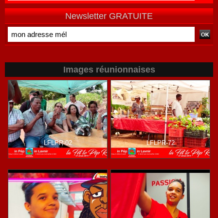
Newsletter GRATUITE
Images réunionnaises
LFLPR-02
LFLPR-72