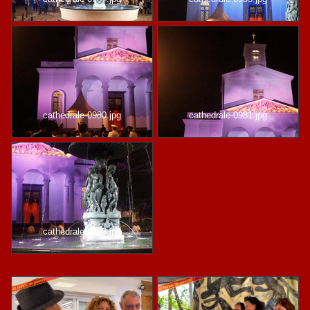
cathedrale-0980.jpg
cathedrale-0981.jpg
cathedrale-0993.jpg