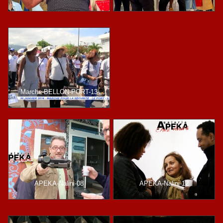
Marche-BELLON-PORT-13
APEKA-Nalini-08
APEKA-Nalini-12