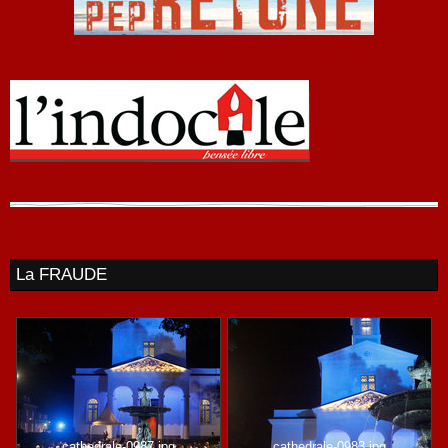
La FRAUDE
cathedrale-0987.jpg
cathedrale-0983.jpg