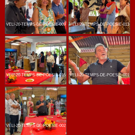
VELI-20-TEMPS-DE-POESIE-009
VELI-20-TEMPS-DE-POESIE-013
VELI-20-TEMPS-DE-POESIE-015
VELI-20-TEMPS-DE-POESIE-001
VELI-20-TEMPS-DE-POESIE-002