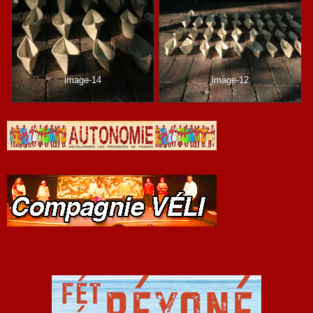
image-14
image-12