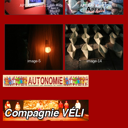
APEKA-Nalini-01
APEKA-Nalini-10
image-5
image-14