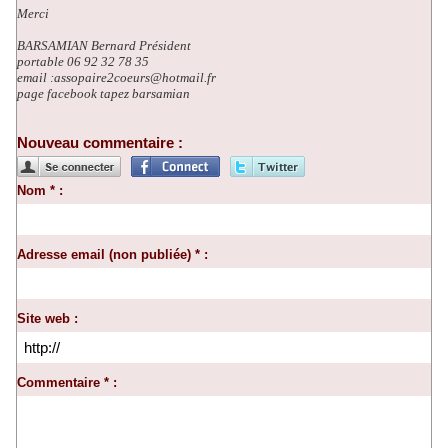
Merci
BARSAMIAN Bernard Président
portable 06 92 32 78 35
email :assopaire2coeurs@hotmail.fr
page facebook tapez barsamian
Nouveau commentaire :
Nom * :
Adresse email (non publiée) * :
Site web :
Commentaire * :