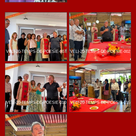
VELI-20-TEMPS-DE-POESIE-007
VELI-20-TEMPS-DE-POESIE-002
VELI-20-TEMPS-DE-POESIE-010
VELI-20-TEMPS-DE-POESIE-015