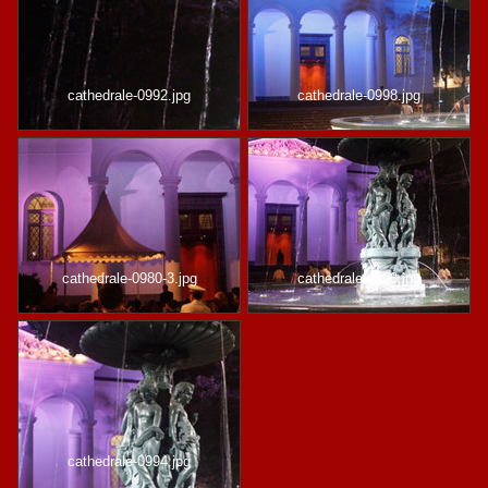
cathedrale-0992.jpg
cathedrale-0998.jpg
cathedrale-0980-3.jpg
cathedrale-0993.jpg
cathedrale-0994.jpg