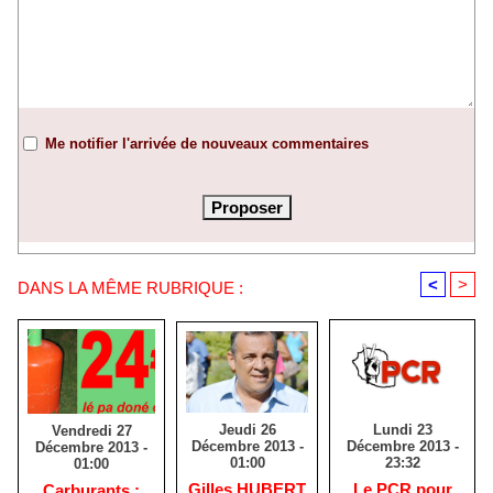
Me notifier l'arrivée de nouveaux commentaires
<
>
DANS LA MÊME RUBRIQUE :
Jeudi 26
Lundi 23
Vendredi 27
Décembre 2013 -
Décembre 2013 -
Décembre 2013 -
01:00
23:32
01:00
Gilles HUBERT
Le PCR pour
Carburants :