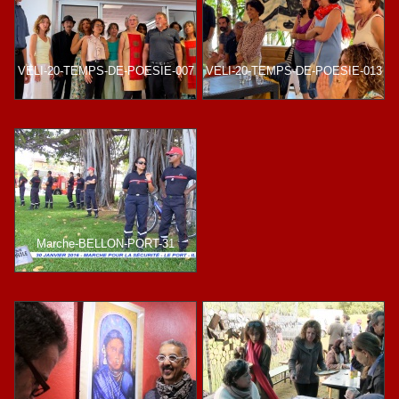
VELI-20-TEMPS-DE-POESIE-007
VELI-20-TEMPS-DE-POESIE-013
Marche-BELLON-PORT-31