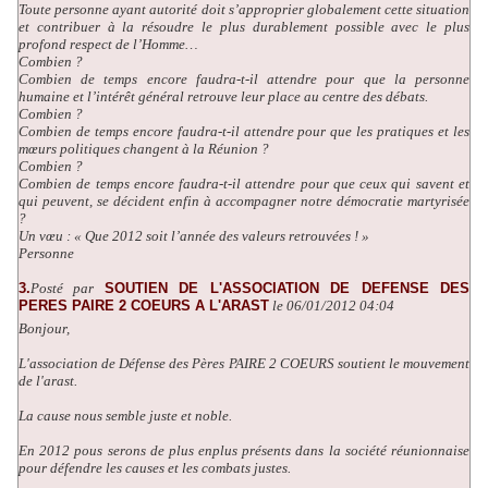
Toute personne ayant autorité doit s’approprier globalement cette situation
et contribuer à la résoudre le plus durablement possible avec le plus
profond respect de l’Homme…
Combien ?
Combien de temps encore faudra-t-il attendre pour que la personne
humaine et l’intérêt général retrouve leur place au centre des débats.
Combien ?
Combien de temps encore faudra-t-il attendre pour que les pratiques et les
mœurs politiques changent à la Réunion ?
Combien ?
Combien de temps encore faudra-t-il attendre pour que ceux qui savent et
qui peuvent, se décident enfin à accompagner notre démocratie martyrisée
?
Un vœu : « Que 2012 soit l’année des valeurs retrouvées ! »
Personne
3.
Posté par
SOUTIEN DE L'ASSOCIATION DE DEFENSE DES
PERES PAIRE 2 COEURS A L'ARAST
le 06/01/2012 04:04
Bonjour,
L'association de Défense des Pères PAIRE 2 COEURS soutient le mouvement
de l'arast.
La cause nous semble juste et noble.
En 2012 pous serons de plus enplus présents dans la société réunionnaise
pour défendre les causes et les combats justes.