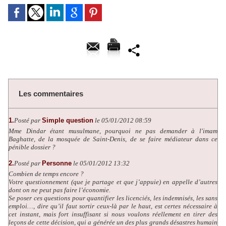
Les commentaires
1.
Posté par
Simple question
le 05/01/2012 08:59
Mme Dindar étant musulmane, pourquoi ne pas demander à l'imam
Baghatte, de la mosquée de Saint-Denis, de se faire médiateur dans ce
pénible dossier ?
2.
Posté par
Personne
le 05/01/2012 13:32
Combien de temps encore ?
Votre questionnement (que je partage et que j’appuie) en appelle d’autres
dont on ne peut pas faire l’économie.
Se poser ces questions pour quantifier les licenciés, les indemnisés, les sans
emploi…, dire qu’il faut sortir ceux-là par le haut, est certes nécessaire à
cet instant, mais fort insuffisant si nous voulons réellement en tirer des
leçons de cette décision, qui a générée un des plus grands désastres humain