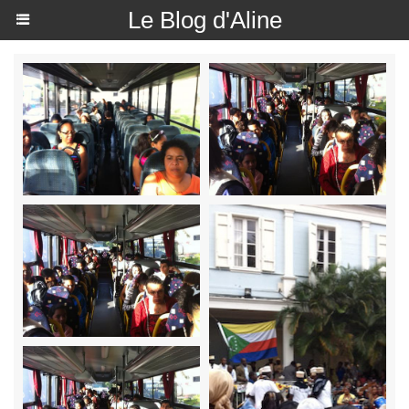
Le Blog d'Aline