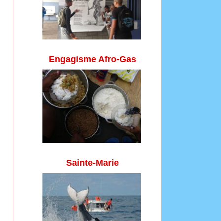
Engagisme Afro-Gas
Sainte-Marie