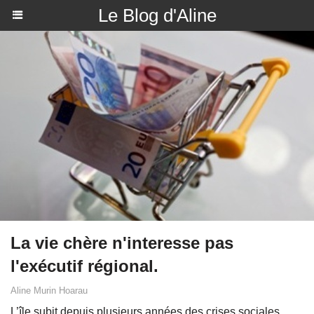
Le Blog d'Aline
La vie chère n'interesse pas
l'exécutif régional.
Aline Murin Hoarau
L’île subit depuis plusieurs années des crises sociales