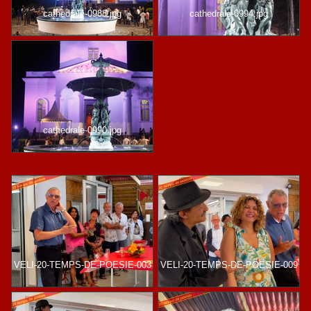
cathedrale-0988.jpg
cathedrale-0994.jpg
cathedrale-0990.jpg
VELI-20-TEMPS-DE-POESIE-003
VELI-20-TEMPS-DE-POESIE-009