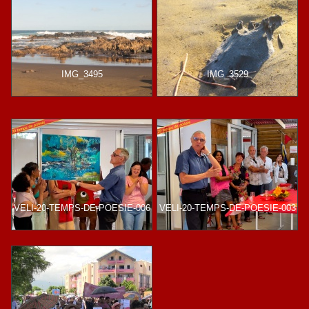
IMG_3495
IMG_3529
VELI-20-TEMPS-DE-POESIE-006
VELI-20-TEMPS-DE-POESIE-003