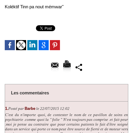
Koléktif Tinn pa nout mémwar"
Les commentaires
1.
Posté par
Barbe
le 22/07/2015 12:02
C'est du n'importe quoi, de contester le nom de ce pavillon de soins en
psychiatrie .comme quoi la " folie " N'est toujours pas comprise .et fait peur
.moi je pense au contraire que pour certains patients le fait d'être soignė
dans un service qui porte ce nom peut être source de fiertė et de moteur vers