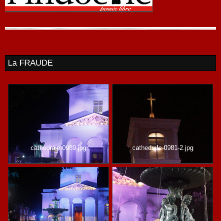
La FRAUDE
cathedrale-0989.jpg
cathedrale-0981-2.jpg