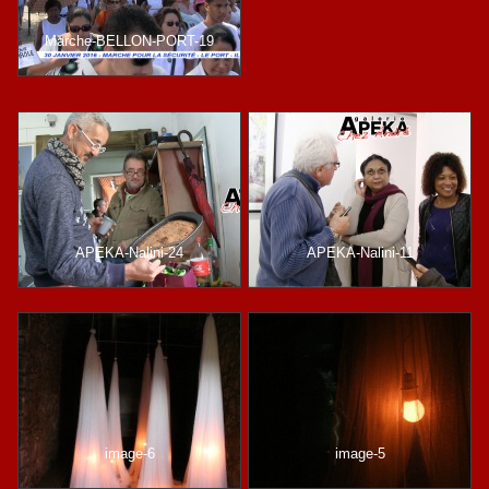
Marche-BELLON-PORT-19
APEKA-Nalini-24
APEKA-Nalini-11
image-6
image-5