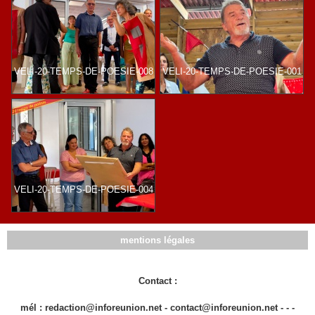
VELI-20-TEMPS-DE-POESIE-008
VELI-20-TEMPS-DE-POESIE-001
VELI-20-TEMPS-DE-POESIE-004
mentions légales
Contact :
mél : redaction@inforeunion.net - contact@inforeunion.net - - -