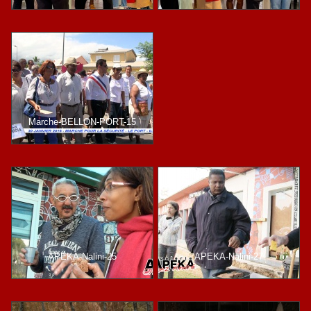
Marche-BELLON-PORT-15
APEKA-Nalini-25
APEKA-Nalini-27