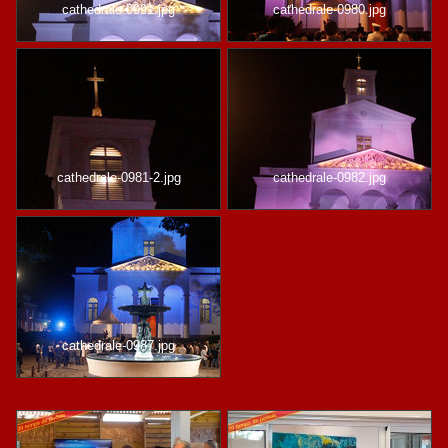
cathedrale-0991.jpg
cathedrale-0980.jpg
cathedrale-0981-2.jpg
cathedrale-0982.jpg
cathedrale-0987.jpg