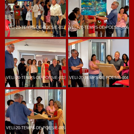
VELI-20-TEMPS-DE-POESIE-012
VELI-20-TEMPS-DE-POESIE-006
VELI-20-TEMPS-DE-POESIE-011
VELI-20-TEMPS-DE-POESIE-004
VELI-20-TEMPS-DE-POESIE-005