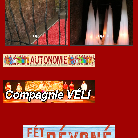
image-8
image-6