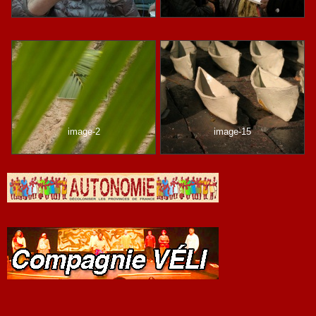
image-2
image-15