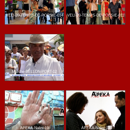
VELI-20-TEMPS-DE-POESIE-014
VELI-20-TEMPS-DE-POESIE-011
Marche-BELLON-PORT-12
APEKA-Nalini-19
APEKA-Nalini-12