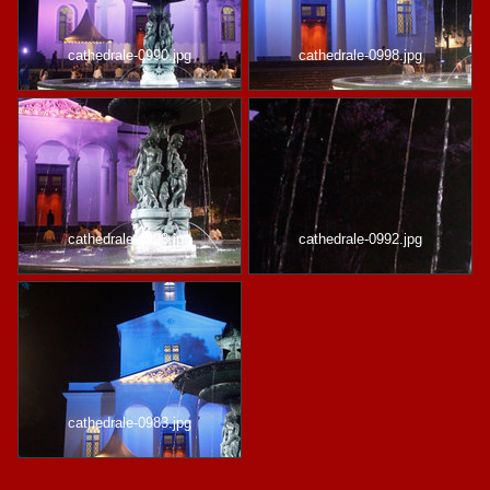
cathedrale-0990.jpg
cathedrale-0998.jpg
cathedrale-0993.jpg
cathedrale-0992.jpg
cathedrale-0983.jpg