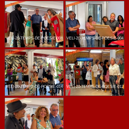
VELI-20-TEMPS-DE-POESIE-008
VELI-20-TEMPS-DE-POESIE-004
VELI-20-TEMPS-DE-POESIE-014
VELI-20-TEMPS-DE-POESIE-012