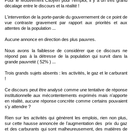
Pour le Mouvement Citoyen pour l'emploi, il y a un très grand
décalage entre le discours et la réalité !
L'intervention de la porte-parole du gouvernement de ce point de
vue contraste gravement par rapport aux priorités et aux
attentes de la population ...
Aucune annonce en direction des plus pauvres.
Nous avons la faiblesse de considérer que ce discours ne
répond pas à la détresse de la population qui survit dans la
grande pauvreté ( 52% ) ...
Trois grands sujets absents : les activités, le gaz et le carburant
!
Ce discours peut être analysé comme une tentative de réponse
institutionnelle aux mécontentements exprimés mais n'apporte
en réalité, aucune réponse concrète comme certains pouvaient
s'y attendre ?
Rien sur les activités qui génèrent les emplois, rien non plus,
sur cette hausse annoncée de l'augmentation des prix du gaz
et des carburants qui sont malheureusement, des matières de