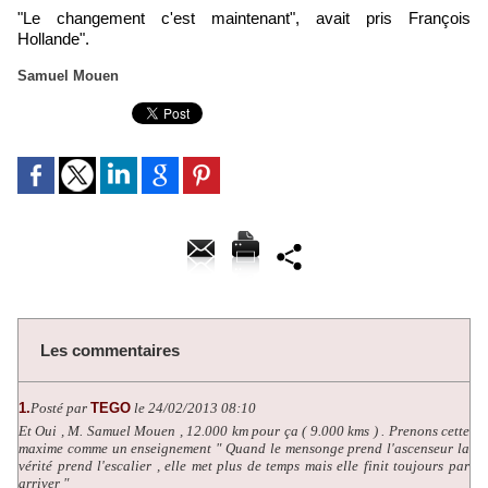
"Le changement c'est maintenant", avait pris François
Hollande".
Samuel Mouen
Les commentaires
1.
Posté par
TEGO
le 24/02/2013 08:10
Et Oui , M. Samuel Mouen , 12.000 km pour ça ( 9.000 kms ) . Prenons cette
maxime comme un enseignement " Quand le mensonge prend l'ascenseur la
vérité prend l'escalier , elle met plus de temps mais elle finit toujours par
arriver "