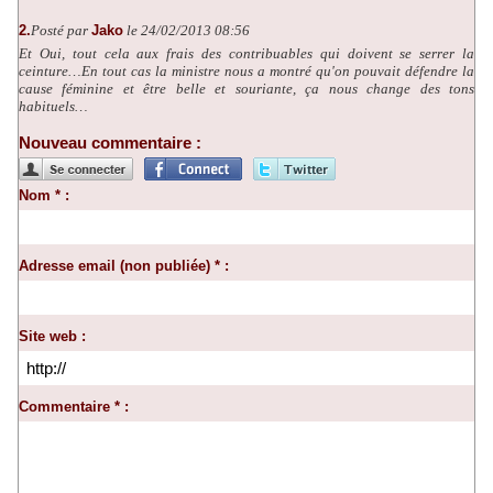
2.
Posté par
Jako
le 24/02/2013 08:56
Et Oui, tout cela aux frais des contribuables qui doivent se serrer la
ceinture…En tout cas la ministre nous a montré qu'on pouvait défendre la
cause féminine et être belle et souriante, ça nous change des tons
habituels…
Nouveau commentaire :
Nom * :
Adresse email (non publiée) * :
Site web :
Commentaire * :