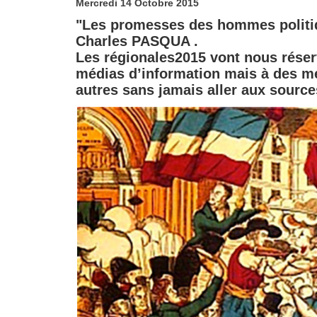
Mercredi 14 Octobre 2015
"Les promesses des hommes politiqu
Charles PASQUA .
Les régionales2015 vont nous réser
médias d’information mais à des mé
autres sans jamais aller aux source