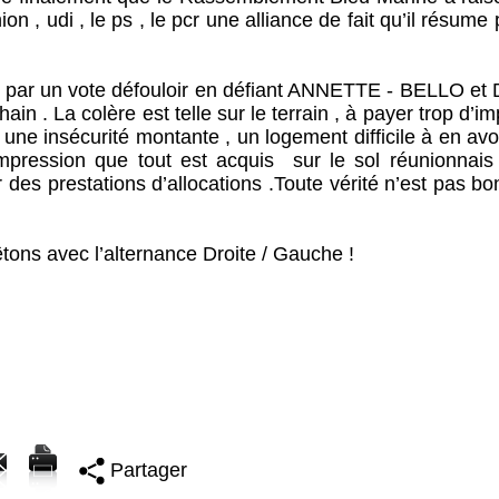
n , udi , le ps , le pcr une alliance de fait qu’il résume 
nt par un vote défouloir en défiant ANNETTE - BELLO et 
 . La colère est telle sur le terrain , à payer trop d’im
ne insécurité montante , un logement difficile à en avoi
impression que tout est acquis sur le sol réunionnais
r des prestations d’allocations .Toute vérité n’est pas b
ons avec l’alternance Droite / Gauche !
Partager