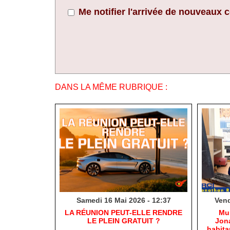
Me notifier l'arrivée de nouveaux
DANS LA MÊME RUBRIQUE :
Samedi 16 Mai 2026 - 12:37
Vend
​LA RÉUNION PEUT-ELLE RENDRE
​Mu
LE PLEIN GRATUIT ?
Jona
habit