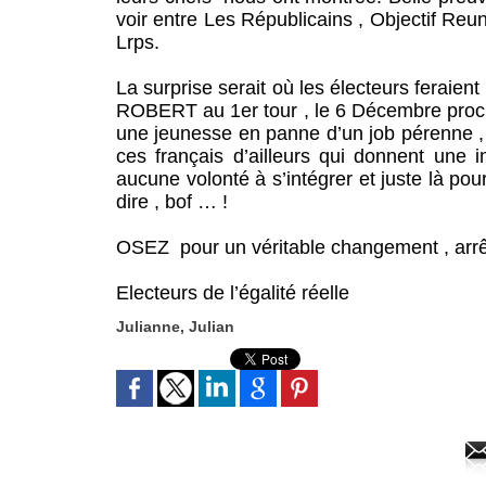
voir entre Les Républicains , Objectif Reunio
Lrps.
La surprise serait où les électeurs feraie
ROBERT au 1er tour , le 6 Décembre prochain
une jeunesse en panne d’un job pérenne , u
ces français d’ailleurs qui donnent une 
aucune volonté à s’intégrer et juste là pou
dire , bof … !
OSEZ pour un véritable changement , arrêt
Electeurs de l’égalité réelle
Julianne, Julian