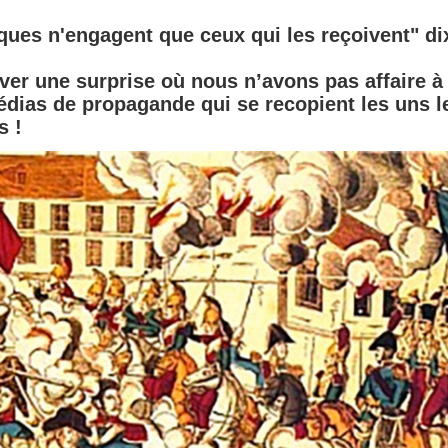
es n'engagent que ceux qui les reçoivent" dix
ver une surprise où nous n’avons pas affaire à
dias de propagande qui se recopient les uns l
s !