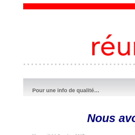
Pour une info de qualité…
​Nous av