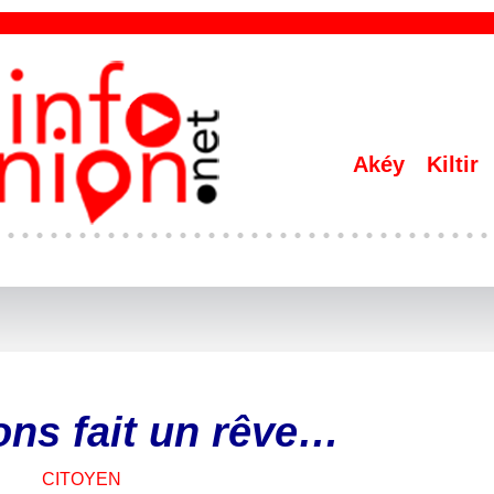
Akéy
Kiltir
ons fait un rêve…
CITOYEN