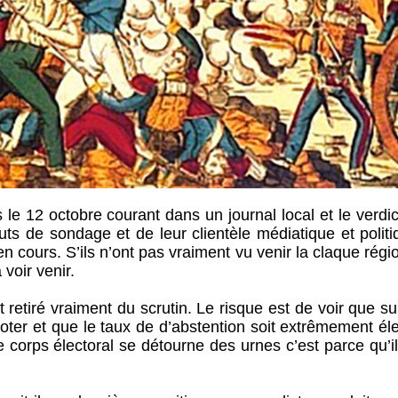
le 12 octobre courant dans un journal local et le verdi
tuts de sondage et de leur clientèle médiatique et polit
 en cours. S’ils n’ont pas vraiment vu venir la claque régi
 voir venir.
 retiré vraiment du scrutin. Le risque est de voir que s
oter et que le taux de d’abstention soit extrêmement éle
 corps électoral se détourne des urnes c’est parce qu’i