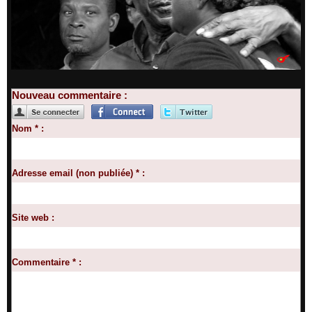
Nouveau commentaire :
Nom * :
Adresse email (non publiée) * :
Site web :
Commentaire * :