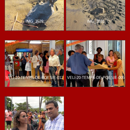
IMG_3529
IMG_3531
VELI-20-TEMPS-DE-POESIE-012
VELI-20-TEMPS-DE-POESIE-005