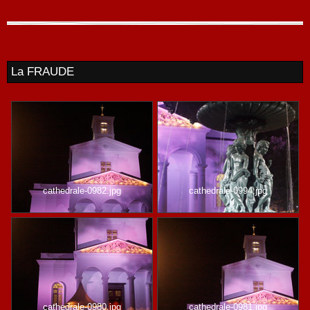
La FRAUDE
cathedrale-0982.jpg
cathedrale-0994.jpg
cathedrale-0980.jpg
cathedrale-0981.jpg