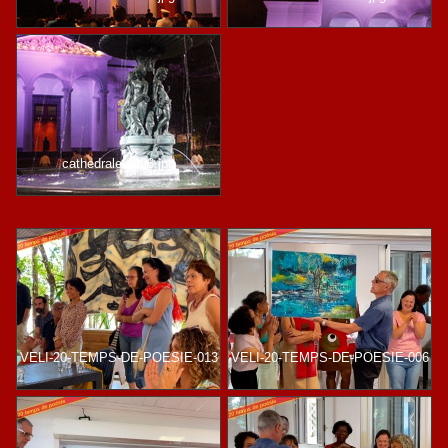
cathedrale-0993.jpg
VELI-20-TEMPS-DE-POESIE-013
VELI-20-TEMPS-DE-POESIE-006