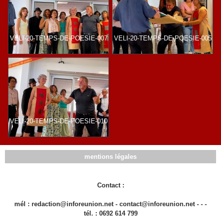
VELI-20-TEMPS-DE-POESIE-007
VELI-20-TEMPS-DE-POESIE-005
VELI-20-TEMPS-DE-POESIE-010
mentions légales
Contact :
mél : redaction@inforeunion.net - contact@inforeunion.net - - -
tél. : 0692 614 799