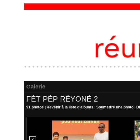
Galerie
FÉT PÉP RÉYONÉ 2
91 photos
|
Revenir à la liste d'albums
|
Soumettre une photo
|
D
<