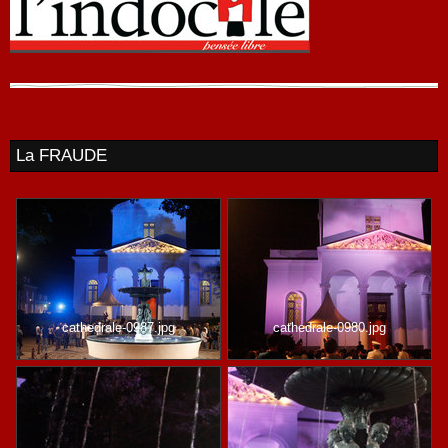
La FRAUDE
cathedrale-0987.jpg
cathedrale-0980.jpg