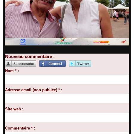
Nouveau commentaire :
Nom * :
Adresse email (non publiée) * :
Site web :
Commentaire * :