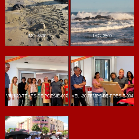
IMG_3530
IMG_3509
VELI-20-TEMPS-DE-POESIE-007
VELI-20-TEMPS-DE-POESIE-004