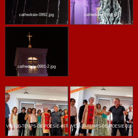
cathedrale-0992.jpg
cathedrale-0994.jpg
cathedrale-0981-2.jpg
VELI-20-TEMPS-DE-POESIE-007
VELI-20-TEMPS-DE-POESIE-010