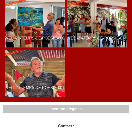
VELI-20-TEMPS-DE-POESIE-006
VELI-20-TEMPS-DE-POESIE-014
VELI-20-TEMPS-DE-POESIE-001
mentions légales
Contact :