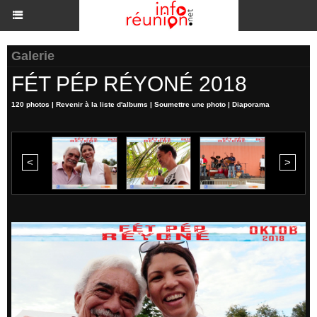
Galerie
FÉT PÉP RÉYONÉ 2018
120 photos
|
Revenir à la liste d'albums
|
Soumettre une photo
|
Diaporama
<
>