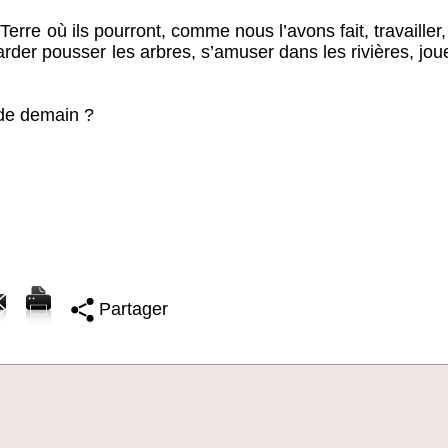
erre où ils pourront, comme nous l’avons fait, travailler,
rder pousser les arbres, s’amuser dans les rivières, jou
 de demain ?
Partager