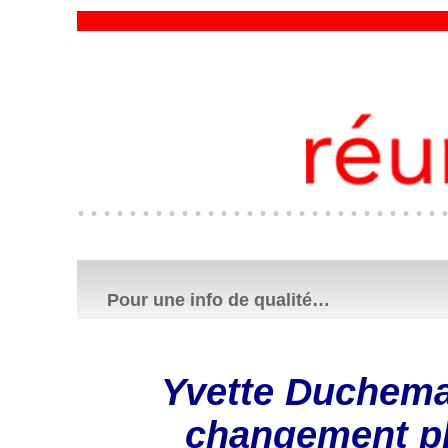
Pour une info de qualité…
Yvette Duchema
changement pl