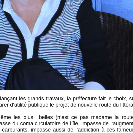
lançant les grands travaux, la préfecture fait le choix, s
 d’utilité publique le projet de nouvelle route du littora
même les plus belles (n’est ce pas madame la rout
se du coma circulatoire de l’île, impasse de l’augment
s carburants, impasse aussi de l’addiction à ces fameu