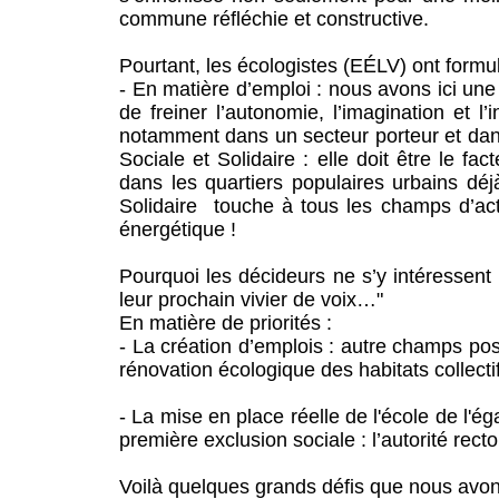
commune réfléchie et constructive.
Pourtant, les écologistes (EÉLV) ont formu
- En matière d’emploi : nous avons ici une 
de freiner l’autonomie, l’imagination et l
notamment dans un secteur porteur et da
Sociale et Solidaire : elle doit être le f
dans les quartiers populaires urbains déj
Solidaire touche à tous les champs d’act
énergétique !
Pourquoi les décideurs ne s’y intéressent
leur prochain vivier de voix…"
En matière de priorités :
- La création d’emplois : autre champs po
rénovation écologique des habitats collecti
- La mise en place réelle de l'école de l'éga
première exclusion sociale : l’autorité rector
Voilà quelques grands défis que nous avon