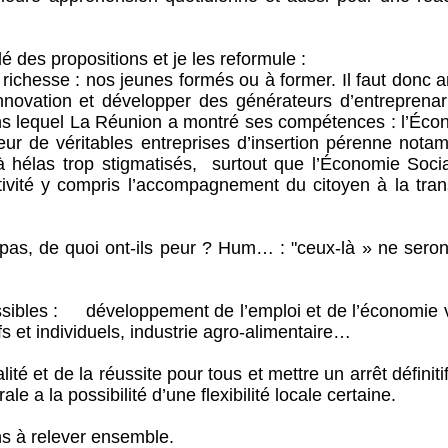
lé des propositions et je les reformule :
richesse : nos jeunes formés ou à former. Il faut donc a
’innovation et développer des générateurs d’entreprenar
ns lequel La Réunion a montré ses compétences : l’Éco
acteur de véritables entreprises d’insertion pérenne not
à hélas trop stigmatisés, surtout que l’Économie Socia
ivité y compris l’accompagnement du citoyen à la trans
 pas, de quoi ont-ils peur ? Hum… : "ceux-là » ne seron
ssibles : développement de l’emploi et de l’économie v
fs et individuels, industrie agro-alimentaire…
lité et de la réussite pour tous et mettre un arrêt définiti
ale a la possibilité d’une flexibilité locale certaine.
s à relever ensemble.