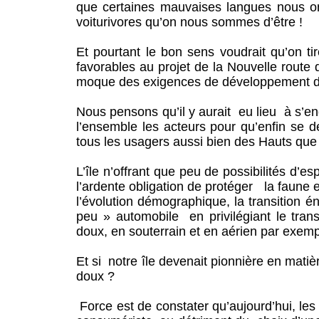
que certaines mauvaises langues nous ont
voiturivores qu’on nous sommes d’être !
Et pourtant le bon sens voudrait qu’on t
favorables au projet de la Nouvelle route du
moque des exigences de développement dur
Nous pensons qu’il y aurait eu lieu à s’e
l’ensemble les acteurs pour qu’enfin se d
tous les usagers aussi bien des Hauts que
L’île n’offrant que peu de possibilités d’e
l’ardente obligation de protéger la faune et
l’évolution démographique, la transition én
peu » automobile en privilégiant le transp
doux, en souterrain et en aérien par exemp
Et si notre île devenait pionnière en matiè
doux ?
Force est de constater qu’aujourd’hui, les 