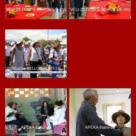
VELI-20-TEMPS-DE-POESIE-015
VELI-20-TEMPS-DE-POESIE-002
Marche-BELLON-PORT-13
APEKA-Nalini-07
APEKA-Nalini-29