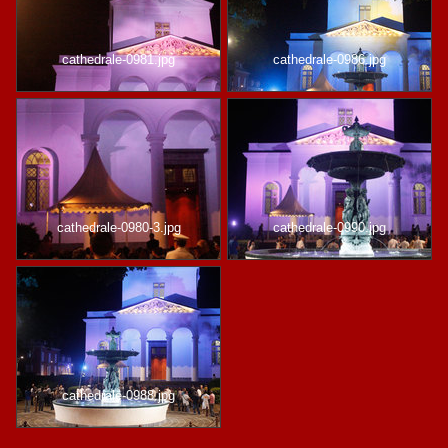
cathedrale-0981.jpg
cathedrale-0986.jpg
cathedrale-0980-3.jpg
cathedrale-0990.jpg
cathedrale-0988.jpg