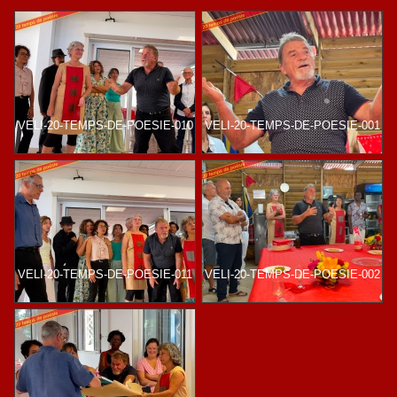
VELI-20-TEMPS-DE-POESIE-010
VELI-20-TEMPS-DE-POESIE-001
VELI-20-TEMPS-DE-POESIE-011
VELI-20-TEMPS-DE-POESIE-002