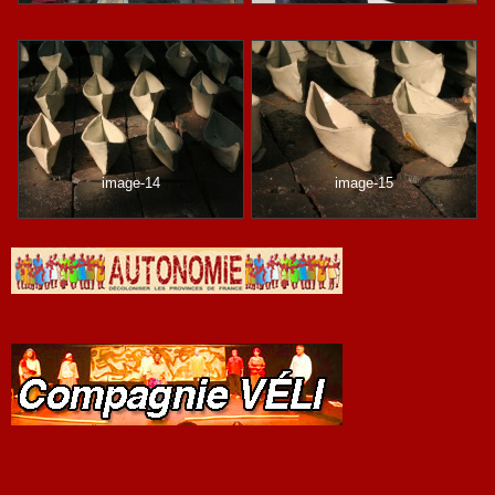
image-14
image-15