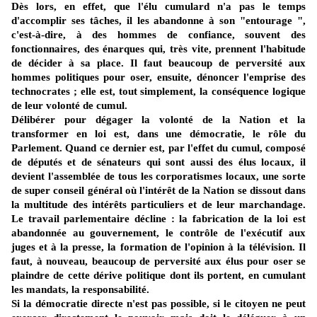
Dès lors, en effet, que l'élu cumulard n'a pas le temps
d'accomplir ses tâches, il les abandonne à son "entourage ",
c'est-à-dire, à des hommes de confiance, souvent des
fonctionnaires, des énarques qui, très vite, prennent l'habitude
de décider à sa place. Il faut beaucoup de perversité aux
hommes politiques pour oser, ensuite, dénoncer l'emprise des
technocrates ; elle est, tout simplement, la conséquence logique
de leur volonté de cumul.
Délibérer pour dégager la volonté de la Nation et la
transformer en loi est, dans une démocratie, le rôle du
Parlement. Quand ce dernier est, par l'effet du cumul, composé
de députés et de sénateurs qui sont aussi des élus locaux, il
devient l'assemblée de tous les corporatismes locaux, une sorte
de super conseil général où l'intérêt de la Nation se dissout dans
la multitude des intérêts particuliers et de leur marchandage.
Le travail parlementaire décline : la fabrication de la loi est
abandonnée au gouvernement, le contrôle de l'exécutif aux
juges et à la presse, la formation de l'opinion à la télévision. Il
faut, à nouveau, beaucoup de perversité aux élus pour oser se
plaindre de cette dérive politique dont ils portent, en cumulant
les mandats, la responsabilité.
Si la démocratie directe n'est pas possible, si le citoyen ne peut