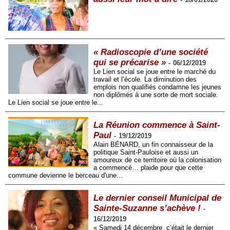
« Radioscopie d’une société
qui se précarise »
-
06/12/2019
Le Lien social se joue entre le marché du
travail et l’école. La diminution des
emplois non qualifiés condamne les jeunes
non diplômés à une sorte de mort sociale.
Le Lien social se joue entre le...
La Réunion commence à Saint-
Paul
-
19/12/2019
Alain BÉNARD, un fin connaisseur de la
politique Saint-Pauloise et aussi un
amoureux de ce territoire où la colonisation
a commencé… plaide pour que cette
commune devienne le berceau d'une...
Le dernier conseil Municipal de
Sainte-Suzanne s’achève !
-
16/12/2019
« Samedi 14 décembre, c’était le dernier