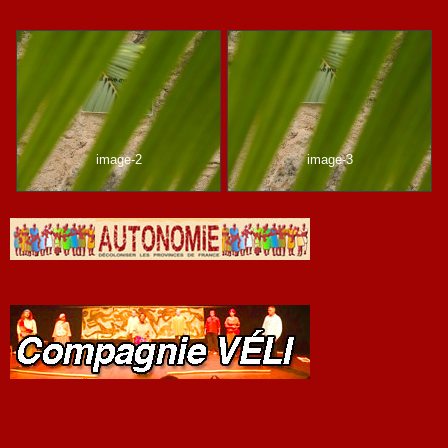
image-2
image-3