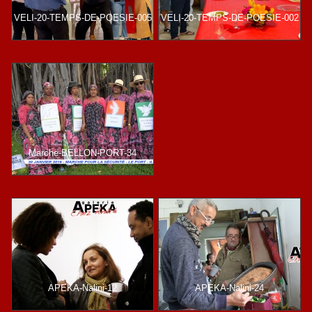
VELI-20-TEMPS-DE-POESIE-005
VELI-20-TEMPS-DE-POESIE-002
Marche-BELLON-PORT-34
APEKA-Nalini-12
APEKA-Nalini-24