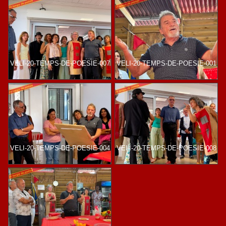
VELI-20-TEMPS-DE-POESIE-007
VELI-20-TEMPS-DE-POESIE-001
VELI-20-TEMPS-DE-POESIE-004
VELI-20-TEMPS-DE-POESIE-008