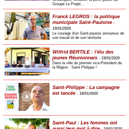
Groupe Le Projet...
Franck LEGROS : la politique
municipale Saint-Pauloise
-
19/01/2020
Le courage d'un Saint-paulois amoureux de
son travail et de son territoire.
Wilfrid BERTILE : l'élu des
jeunes Réunionnais
-
19/01/2020
Dans la ville du premier vice-Président de
la Région : Saint Philippe !
Saint-Philippe : La campagne
est lancée
-
18/01/2020
Saint-Paul : Les femmes ont
aussi leur mot à dire
-
18/01/2020