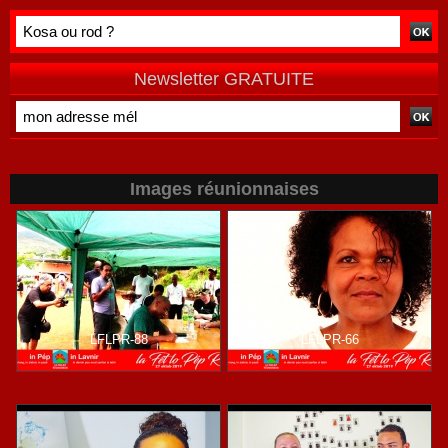
Newsletter GRATUITE
Images réunionnaises
LFLPR-88
LFLPR-66