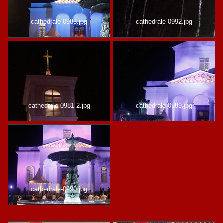
cathedrale-0983.jpg
cathedrale-0992.jpg
cathedrale-0981-2.jpg
cathedrale-0989.jpg
cathedrale-0990.jpg