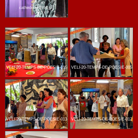
cathedrale-0994.jpg
VELI-20-TEMPS-DE-POESIE-015
VELI-20-TEMPS-DE-POESIE-005
VELI-20-TEMPS-DE-POESIE-013
VELI-20-TEMPS-DE-POESIE-012