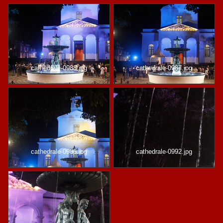
cathedrale-0988.jpg
cathedrale-0987.jpg
cathedrale-0986.jpg
cathedrale-0992.jpg