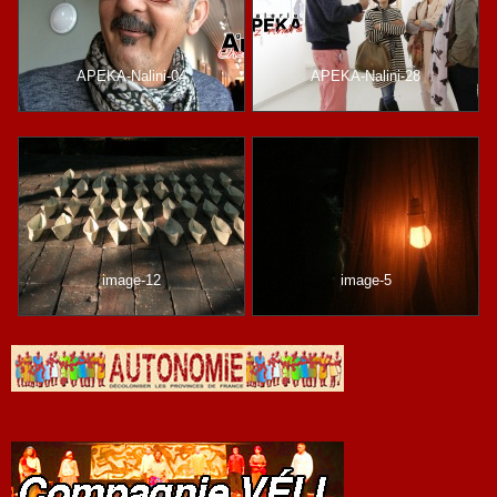
APEKA-Nalini-04
APEKA-Nalini-28
image-12
image-5