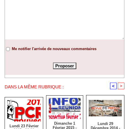
Me notifier l'arrivée de nouveaux commentaires
<
>
DANS LA MÊME RUBRIQUE :
Dimanche 1
Lundi 29
Lundi 23 Février
Février 2015 -
Décembre 2014 -