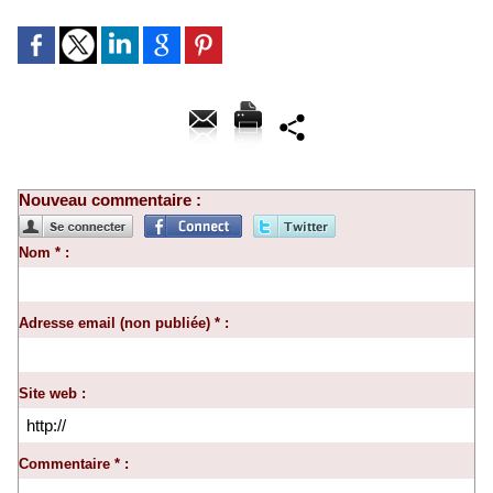
Nouveau commentaire :
Nom * :
Adresse email (non publiée) * :
Site web :
Commentaire * :