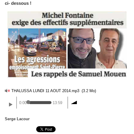
ci- dessous !
THALUSSA LUNDI 11 AOUT 2014.mp3
(3.2 Mo)
0:00
13:59
Serge Lacour