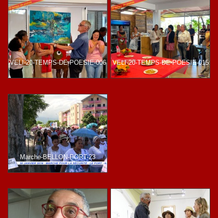
VELI-20-TEMPS-DE-POESIE-006
VELI-20-TEMPS-DE-POESIE-015
Marche-BELLON-PORT-23