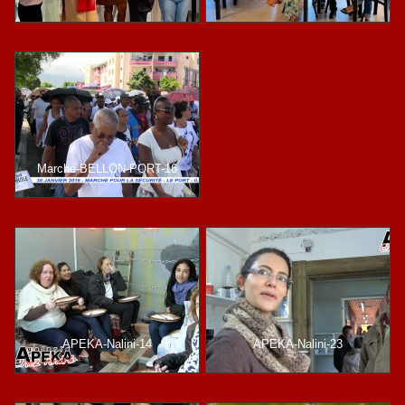
Marche-BELLON-PORT-16
APEKA-Nalini-14
APEKA-Nalini-23