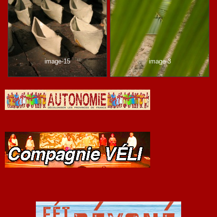
image-15
image-3