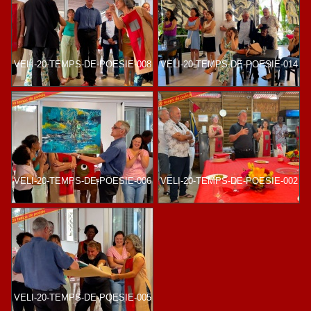
VELI-20-TEMPS-DE-POESIE-008
VELI-20-TEMPS-DE-POESIE-014
VELI-20-TEMPS-DE-POESIE-006
VELI-20-TEMPS-DE-POESIE-002
VELI-20-TEMPS-DE-POESIE-005