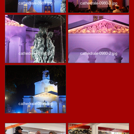
cathedrale-0983.jpg
cathedrale-0980-3.jpg
cathedrale-0994.jpg
cathedrale-0980-2.jpg
cathedrale-0986.jpg