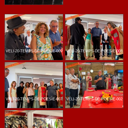
VELI-20-TEMPS-DE-POESIE-009
VELI-20-TEMPS-DE-POESIE-008
VELI-20-TEMPS-DE-POESIE-007
VELI-20-TEMPS-DE-POESIE-002