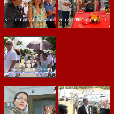
VELI-20-TEMPS-DE-POESIE-009
VELI-20-TEMPS-DE-POESIE-002
Marche-BELLON-PORT-28