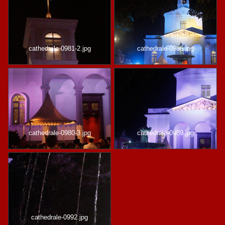
cathedrale-0981-2.jpg
cathedrale-0986.jpg
cathedrale-0980-3.jpg
cathedrale-0989.jpg
cathedrale-0992.jpg