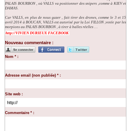
PALAIS BOURBON , où VALLS va positionner des snipers ,comme à KIEV et
DAMAS.
Car VALLS, en plus de nous gazer , fait tirer des drones, comme le 3 et 15
avril 2014 à BOUCAN, VALLS est autorisé par la Loi FILLON ,votée par les
morpions au PALAIS BOURBON , à tirer à balles réelles …
http://VIVIEN DURIEUX FACEBOOK
Nouveau commentaire :
Nom * :
Adresse email (non publiée) * :
Site web :
Commentaire * :