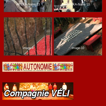
APEKA-Nalini-23
APEKA-Nalini-13
image-8
image-10