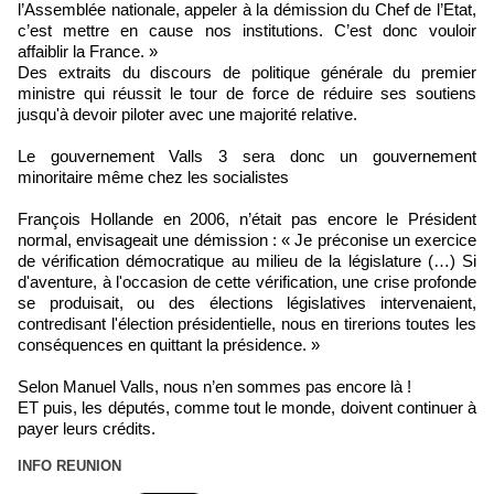
l’Assemblée nationale, appeler à la démission du Chef de l’Etat,
c’est mettre en cause nos institutions. C’est donc vouloir
affaiblir la France. »
Des extraits du discours de politique générale du premier
ministre qui réussit le tour de force de réduire ses soutiens
jusqu'à devoir piloter avec une majorité relative.
Le gouvernement Valls 3 sera donc un gouvernement
minoritaire même chez les socialistes
François Hollande en 2006, n’était pas encore le Président
normal, envisageait une démission : « Je préconise un exercice
de vérification démocratique au milieu de la législature (…) Si
d'aventure, à l'occasion de cette vérification, une crise profonde
se produisait, ou des élections législatives intervenaient,
contredisant l'élection présidentielle, nous en tirerions toutes les
conséquences en quittant la présidence. »
Selon Manuel Valls, nous n’en sommes pas encore là !
ET puis, les députés, comme tout le monde, doivent continuer à
payer leurs crédits.
INFO REUNION