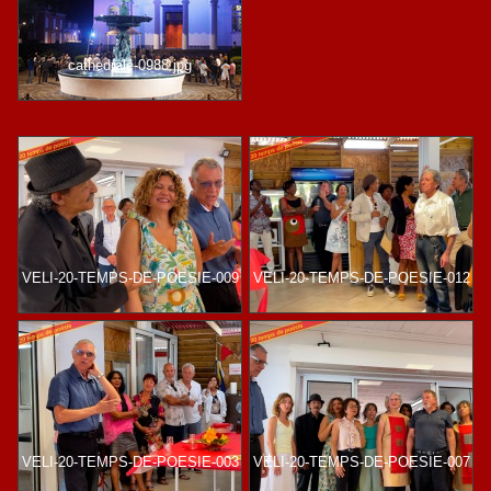
cathedrale-0988.jpg
VELI-20-TEMPS-DE-POESIE-009
VELI-20-TEMPS-DE-POESIE-012
VELI-20-TEMPS-DE-POESIE-003
VELI-20-TEMPS-DE-POESIE-007