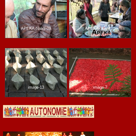
APEKA-Nalini-09
APEKA-Nalini-10
image-13
image-7