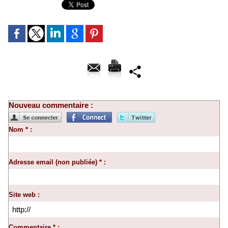
Nouveau commentaire :
Nom * :
Adresse email (non publiée) * :
Site web :
Commentaire * :