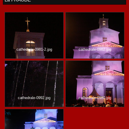
cathedrale-0981-2.jpg
cathedrale-0982.jpg
cathedrale-0992.jpg
cathedrale-0980.jpg