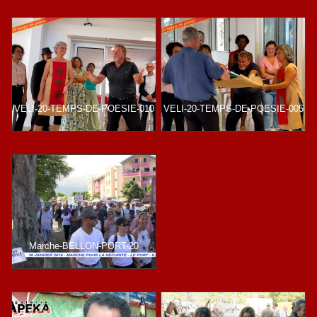
VELI-20-TEMPS-DE-POESIE-010
VELI-20-TEMPS-DE-POESIE-005
Marche-BELLON-PORT-20