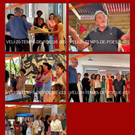
VELI-20-TEMPS-DE-POESIE-005
VELI-20-TEMPS-DE-POESIE-001
VELI-20-TEMPS-DE-POESIE-013
VELI-20-TEMPS-DE-POESIE-011