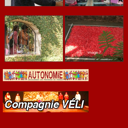
image-1
image-7