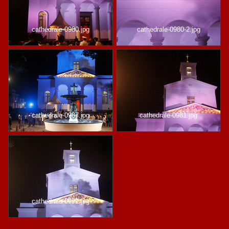
cathedrale-0980.jpg
cathedrale-0980-2.jpg
cathedrale-0987.jpg
cathedrale-0981.jpg
cathedrale-0991.jpg