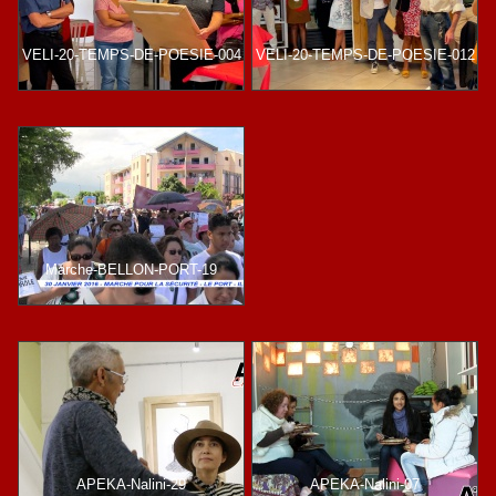
VELI-20-TEMPS-DE-POESIE-004
VELI-20-TEMPS-DE-POESIE-012
Marche-BELLON-PORT-19
APEKA-Nalini-29
APEKA-Nalini-07