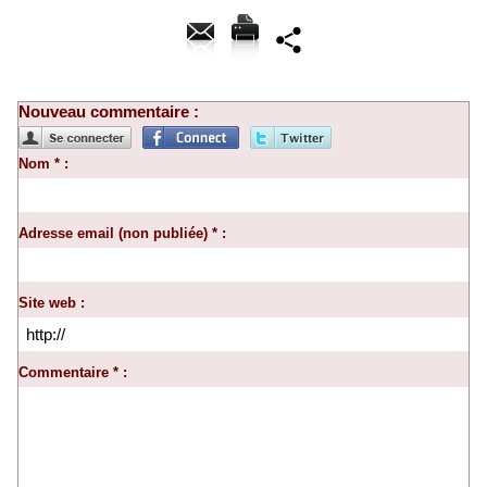
Nouveau commentaire :
Nom * :
Adresse email (non publiée) * :
Site web :
Commentaire * :