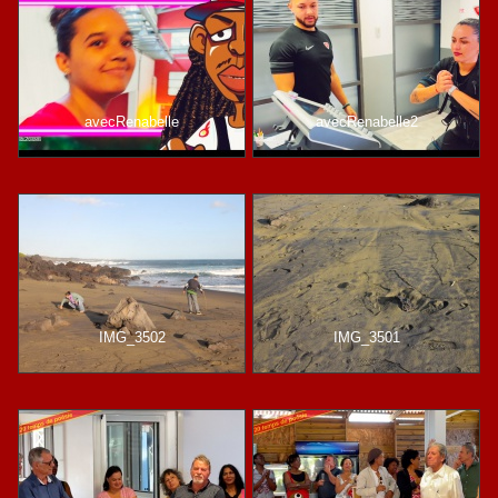
avecRenabelle
avecRenabelle2
IMG_3502
IMG_3501