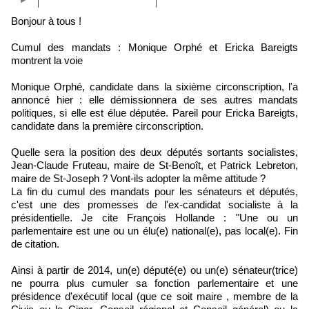
Bonjour à tous !
Cumul des mandats : Monique Orphé et Ericka Bareigts
montrent la voie
Monique Orphé, candidate dans la sixième circonscription, l'a
annoncé hier : elle démissionnera de ses autres mandats
politiques, si elle est élue députée. Pareil pour Ericka Bareigts,
candidate dans la première circonscription.
Quelle sera la position des deux députés sortants socialistes,
Jean-Claude Fruteau, maire de St-Benoît, et Patrick Lebreton,
maire de St-Joseph ? Vont-ils adopter la même attitude ?
La fin du cumul des mandats pour les sénateurs et députés,
c'est une des promesses de l'ex-candidat socialiste à la
présidentielle. Je cite François Hollande : "Une ou un
parlementaire est une ou un élu(e) national(e), pas local(e). Fin
de citation.
Ainsi à partir de 2014, un(e) député(e) ou un(e) sénateur(trice)
ne pourra plus cumuler sa fonction parlementaire et une
présidence d'exécutif local (que ce soit maire , membre de la