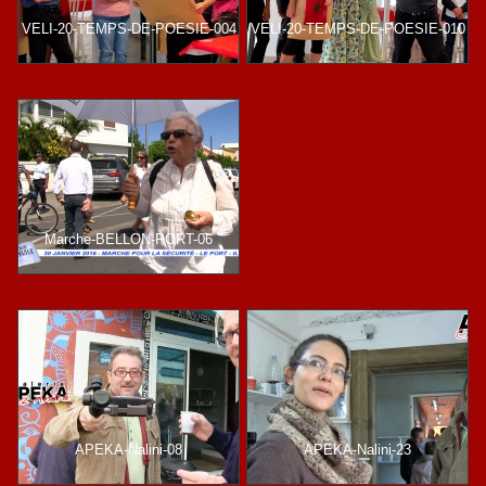
VELI-20-TEMPS-DE-POESIE-004
VELI-20-TEMPS-DE-POESIE-010
Marche-BELLON-PORT-06
APEKA-Nalini-08
APEKA-Nalini-23