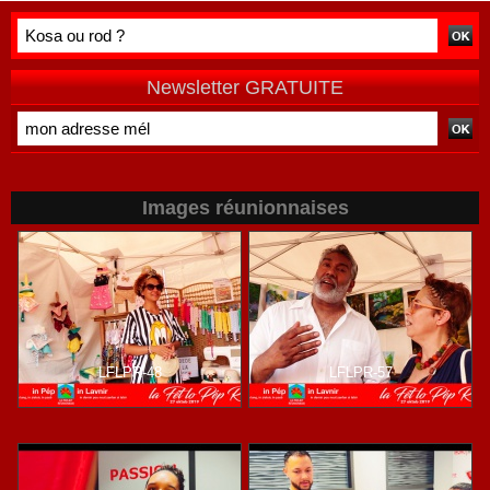
Newsletter GRATUITE
Images réunionnaises
LFLPR-48
LFLPR-57