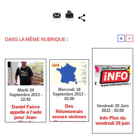
<
>
DANS LA MÊME RUBRIQUE :
Mercredi 18
Mardi 24
Septembre 2013 -
Septembre 2013 -
01:00
12:42
Vendredi 29 Juin
Des
Daniel Faivre
2012 - 02:00
Réunionnais
appelle à l'aide
encore victimes
pour Jean-
Info Plus du
d'arnaques sur
Claude
vendredi 29 juin
le net
Tangatchy