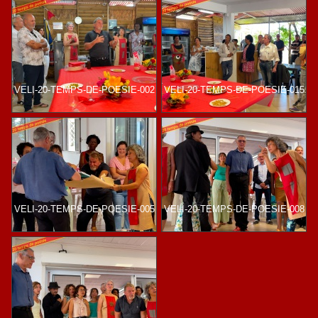
VELI-20-TEMPS-DE-POESIE-002
VELI-20-TEMPS-DE-POESIE-015
VELI-20-TEMPS-DE-POESIE-005
VELI-20-TEMPS-DE-POESIE-008