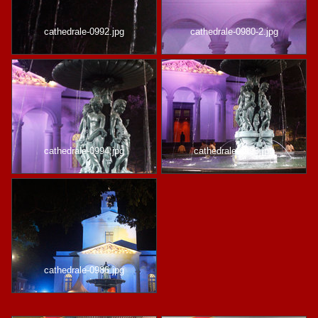
cathedrale-0992.jpg
cathedrale-0980-2.jpg
cathedrale-0994.jpg
cathedrale-0993.jpg
cathedrale-0986.jpg