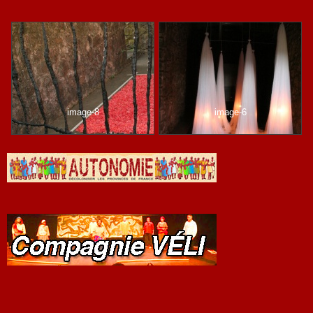
image-8
image-6