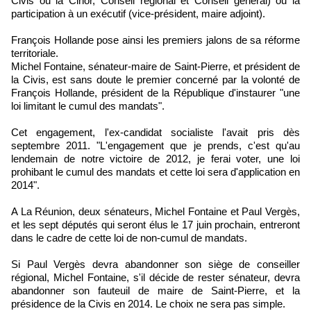
Civis ou la Cinor, Conseil régional et Conseil général) ou la
participation à un exécutif (vice-président, maire adjoint).
François Hollande pose ainsi les premiers jalons de sa réforme
territoriale.
Michel Fontaine, sénateur-maire de Saint-Pierre, et président de
la Civis, est sans doute le premier concerné par la volonté de
François Hollande, président de la République d'instaurer "une
loi limitant le cumul des mandats".
Cet engagement, l'ex-candidat socialiste l'avait pris dès
septembre 2011. "L'engagement que je prends, c'est qu'au
lendemain de notre victoire de 2012, je ferai voter, une loi
prohibant le cumul des mandats et cette loi sera d'application en
2014".
A La Réunion, deux sénateurs, Michel Fontaine et Paul Vergès,
et les sept députés qui seront élus le 17 juin prochain, entreront
dans le cadre de cette loi de non-cumul de mandats.
Si Paul Vergès devra abandonner son siège de conseiller
régional, Michel Fontaine, s'il décide de rester sénateur, devra
abandonner son fauteuil de maire de Saint-Pierre, et la
présidence de la Civis en 2014. Le choix ne sera pas simple.