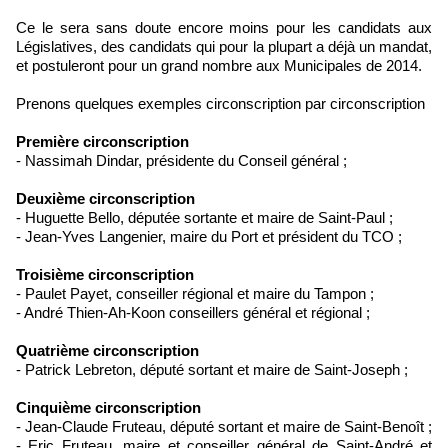
Ce le sera sans doute encore moins pour les candidats aux
Législatives, des candidats qui pour la plupart a déjà un mandat,
et postuleront pour un grand nombre aux Municipales de 2014.
Prenons quelques exemples circonscription par circonscription
Première circonscription
- Nassimah Dindar, présidente du Conseil général ;
Deuxième circonscription
- Huguette Bello, députée sortante et maire de Saint-Paul ;
- Jean-Yves Langenier, maire du Port et président du TCO ;
Troisième circonscription
- Paulet Payet, conseiller régional et maire du Tampon ;
- André Thien-Ah-Koon conseillers général et régional ;
Quatrième circonscription
- Patrick Lebreton, député sortant et maire de Saint-Joseph ;
Cinquième circonscription
- Jean-Claude Fruteau, député sortant et maire de Saint-Benoît ;
- Eric Fruteau, maire et conseiller général de Saint-André et