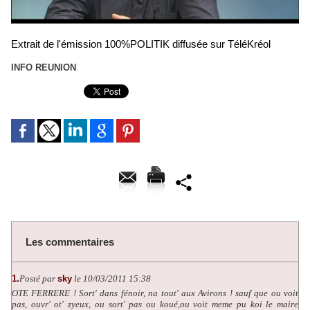
Extrait de l'émission 100%POLITIK diffusée sur TéléKréol
INFO REUNION
Les commentaires
1.
Posté par
sky
le 10/03/2011 15:38
OTE FERRERE ! Sort' dans fénoir, na tout' aux Avirons ! sauf que ou voit
pas, ouvr' ot' zyeux, ou sort' pas ou koué,ou voit meme pu koi le maire