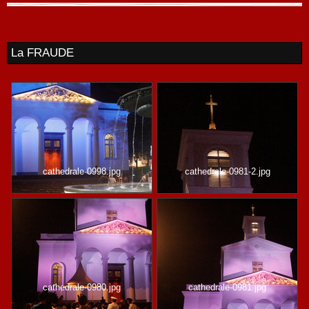
La FRAUDE
cathedrale-0998.jpg
cathedrale-0981-2.jpg
cathedrale-0980.jpg
cathedrale-0981.jpg