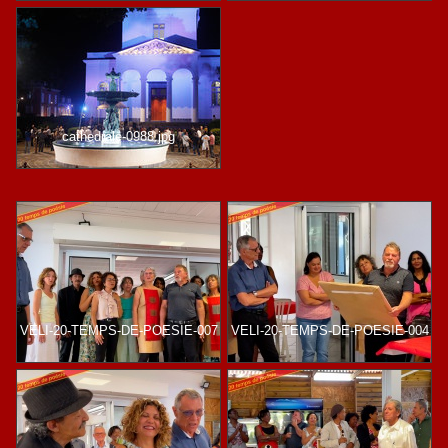
cathedrale-0988.jpg
VELI-20-TEMPS-DE-POESIE-007
VELI-20-TEMPS-DE-POESIE-004