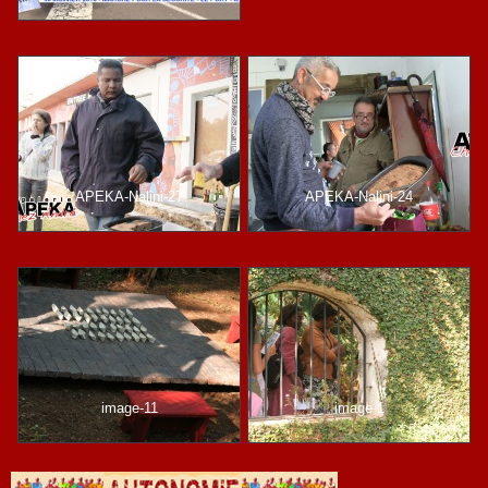
APEKA-Nalini-27
APEKA-Nalini-24
image-11
image-1