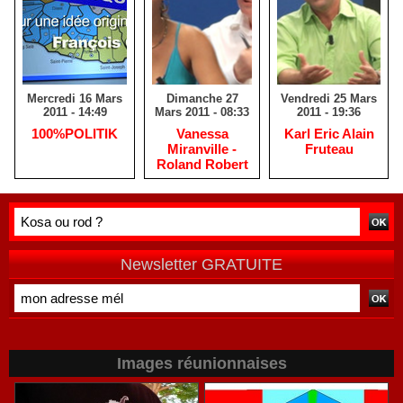
Mercredi 16 Mars
Dimanche 27
Vendredi 25 Mars
2011 - 14:49
Mars 2011 - 08:33
2011 - 19:36
100%POLITIK
Vanessa
Karl Eric Alain
Miranville -
Fruteau
Roland Robert
Newsletter GRATUITE
Images réunionnaises