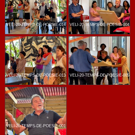
VELI-20-TEMPS-DE-POESIE-014
VELI-20-TEMPS-DE-POESIE-004
VELI-20-TEMPS-DE-POESIE-013
VELI-20-TEMPS-DE-POESIE-005
VELI-20-TEMPS-DE-POESIE-001