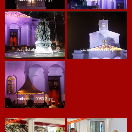
cathedrale-0993.jpg
cathedrale-0991.jpg
cathedrale-0980-3.jpg