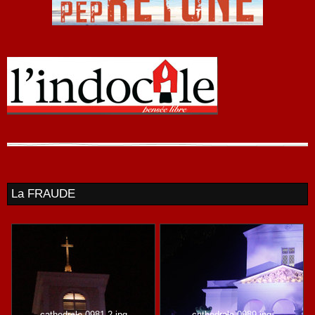
La FRAUDE
cathedrale-0981-2.jpg
cathedrale-0989.jpg