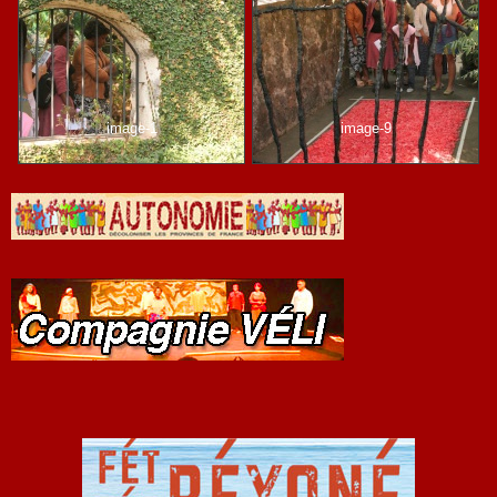
image-1
image-9