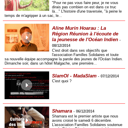
"Pour ne pas vous faire peur, je ne vous
dirais pas combien on est dans ce truc
là…" L'histoire d'une traversée, "à peine le
temps de m'agripper à un sac, le...
Aline Murin Hoarau : La
Région Réunion à l'écoute de
la jeunesse de l'Océan Indien
-
08/12/2014
C'est droit dans ses objectifs que
l'association Familles Solidaires et toute
sa nouvelle équipe accompagne la parole des jeunes de l'Océan Indien.
Dimanche soir, dans un hôtel Malgache, une première...
SlamOI - MadaSlam
-
07/12/2014
C'est quoi ?
Shamara
-
06/12/2014
Shamara est le premier artiste que nous
avons croisé le samedi 6 décembre.
L'association Familles Solidaires soutenue