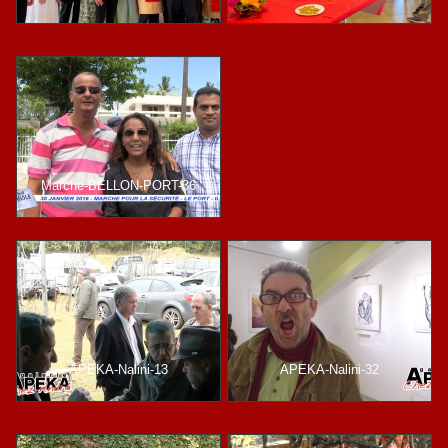
Marche-BELLON-PORT-36
APEKA-Nalini-13
APEKA-Nalini-32