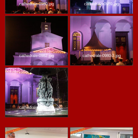
cathedrale-0980.jpg
cathedrale-0989.jpg
cathedrale-0982.jpg
cathedrale-0980-3.jpg
cathedrale-0993.jpg