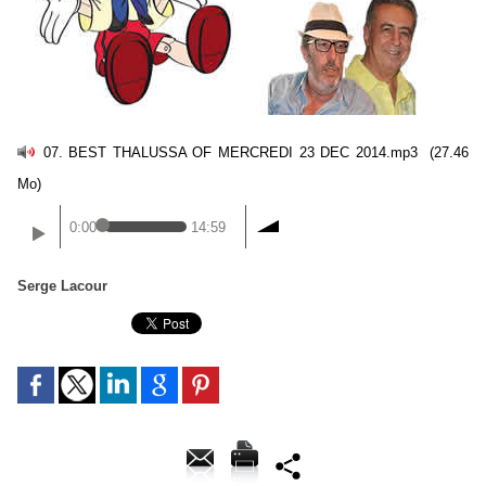
07. BEST THALUSSA OF MERCREDI 23 DEC 2014.mp3
(27.46
Mo)
0:00
14:59
Serge Lacour