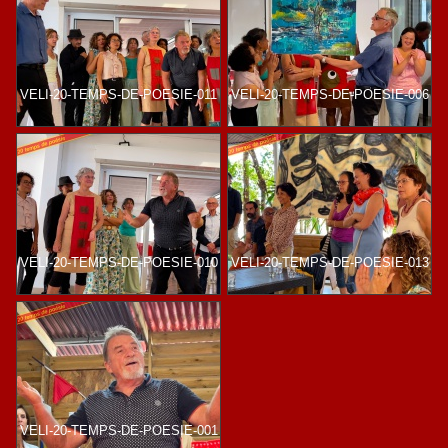
VELI-20-TEMPS-DE-POESIE-011
VELI-20-TEMPS-DE-POESIE-006
VELI-20-TEMPS-DE-POESIE-010
VELI-20-TEMPS-DE-POESIE-013
VELI-20-TEMPS-DE-POESIE-001