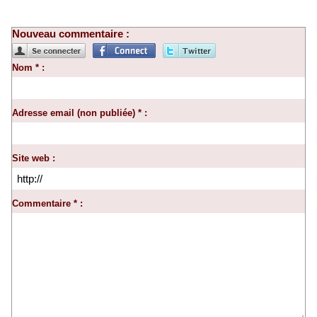
Nouveau commentaire :
Nom * :
Adresse email (non publiée) * :
Site web :
Commentaire * :