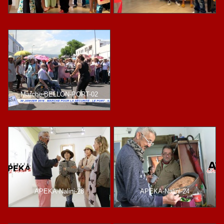
Marche-BELLON-PORT-02
APEKA-Nalini-28
APEKA-Nalini-24