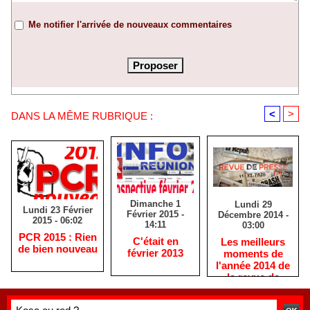
Me notifier l'arrivée de nouveaux commentaires
<
>
DANS LA MÊME RUBRIQUE :
Dimanche 1
Lundi 29
Lundi 23 Février
Février 2015 -
Décembre 2014 -
2015 - 06:02
14:11
03:00
PCR 2015 : Rien
C'était en
Les meilleurs
de bien nouveau
février 2013
moments de
l'année 2014 de
la revue de
presse
réunionnaise