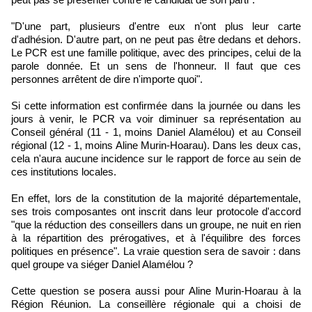
"D'une part, plusieurs d'entre eux n'ont plus leur carte
d'adhésion. D'autre part, on ne peut pas être dedans et dehors.
Le PCR est une famille politique, avec des principes, celui de la
parole donnée. Et un sens de l'honneur. Il faut que ces
personnes arrêtent de dire n'importe quoi".
Si cette information est confirmée dans la journée ou dans les
jours à venir, le PCR va voir diminuer sa représentation au
Conseil général (11 - 1, moins Daniel Alamélou) et au Conseil
régional (12 - 1, moins Aline Murin-Hoarau). Dans les deux cas,
cela n'aura aucune incidence sur le rapport de force au sein de
ces institutions locales.
En effet, lors de la constitution de la majorité départementale,
ses trois composantes ont inscrit dans leur protocole d'accord
"que la réduction des conseillers dans un groupe, ne nuit en rien
à la répartition des prérogatives, et à l'équilibre des forces
politiques en présence". La vraie question sera de savoir : dans
quel groupe va siéger Daniel Alamélou ?
Cette question se posera aussi pour Aline Murin-Hoarau à la
Région Réunion. La conseillère régionale qui a choisi de