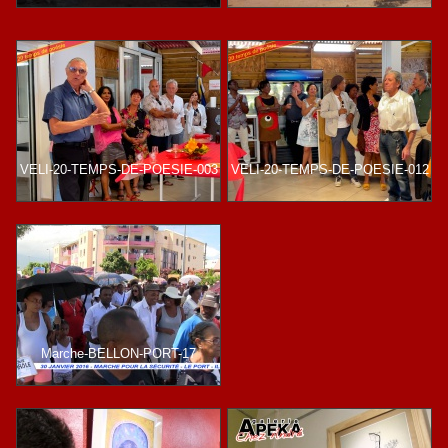
VELI-20-TEMPS-DE-POESIE-003
VELI-20-TEMPS-DE-POESIE-012
Marche-BELLON-PORT-17