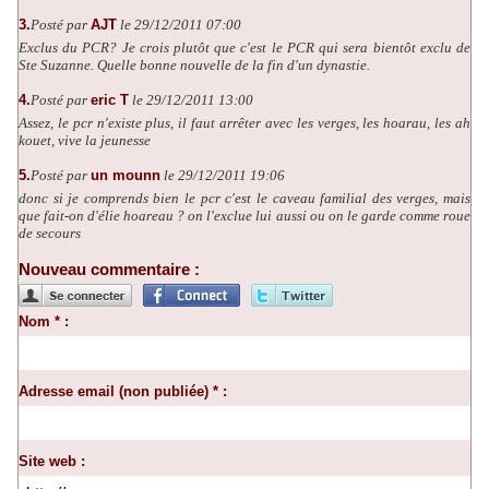
3.
Posté par
AJT
le 29/12/2011 07:00
Exclus du PCR? Je crois plutôt que c'est le PCR qui sera bientôt exclu de
Ste Suzanne. Quelle bonne nouvelle de la fin d'un dynastie.
4.
Posté par
eric T
le 29/12/2011 13:00
Assez, le pcr n'existe plus, il faut arrêter avec les verges, les hoarau, les ah
kouet, vive la jeunesse
5.
Posté par
un mounn
le 29/12/2011 19:06
donc si je comprends bien le pcr c'est le caveau familial des verges, mais
que fait-on d'élie hoareau ? on l'exclue lui aussi ou on le garde comme roue
de secours
Nouveau commentaire :
Nom * :
Adresse email (non publiée) * :
Site web :