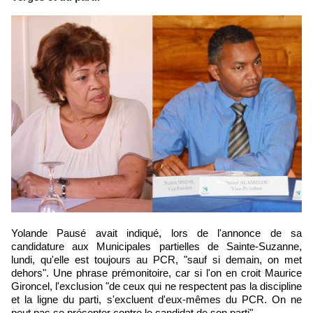
Yolande Pausé avait indiqué, lors de l'annonce de sa
candidature aux Municipales partielles de Sainte-Suzanne,
lundi, qu'elle est toujours au PCR, "sauf si demain, on met
dehors". Une phrase prémonitoire, car si l'on en croit Maurice
Gironcel, l'exclusion "de ceux qui ne respectent pas la discipline
et la ligne du parti, s'excluent d'eux-mêmes du PCR. On ne
peut pas se présenter contre le candidat de son parti".