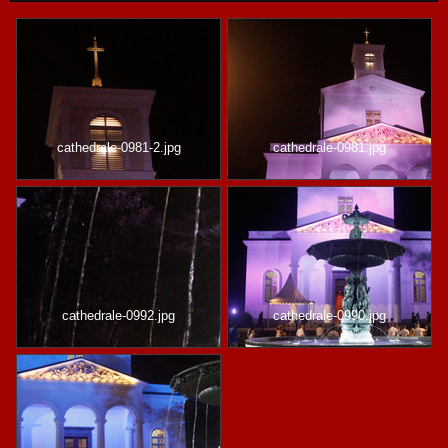
cathedrale-0981-2.jpg
cathedrale-0981.jpg
cathedrale-0992.jpg
cathedrale-0990.jpg