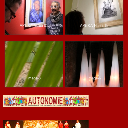
APEKA-Nalini-01
APEKA-Nalini-15
image-3
image-6