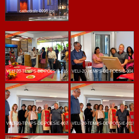
cathedrale-0998.jpg
VELI-20-TEMPS-DE-POESIE-015
VELI-20-TEMPS-DE-POESIE-004
VELI-20-TEMPS-DE-POESIE-007
VELI-20-TEMPS-DE-POESIE-011