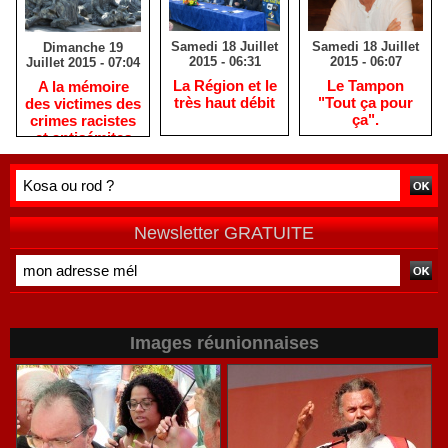
Samedi 18 Juillet
Samedi 18 Juillet
Dimanche 19
2015 - 06:31
2015 - 06:07
Juillet 2015 - 07:04
La Région et le
Le Tampon
A la mémoire
très haut débit
"Tout ça pour
des victimes des
ça".
crimes racistes
et antisémites
Newsletter GRATUITE
Images réunionnaises