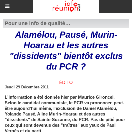
Pour une info de qualité…
Alamélou, Pausé, Murin-
Hoarau et les autres
"dissidents" bientôt exclus
du PCR ?
ÉDITO
Jeudi 29 Décembre 2011
L'information a été donnée hier par Maurice Gironcel.
Selon le candidat communiste, le PCR va prononcer, peut-
être aujourd'hui même, l'exclusion de Daniel Alamélou,
Yolande Pausé, Aline Murin-Hoarau et des autres
"dissidents" de Sainte-Suzanne, du PCR. Pas de pitié pour
ceux qui sont devenus des "traîtres" aux yeux de Paul
Vergès et du parti.