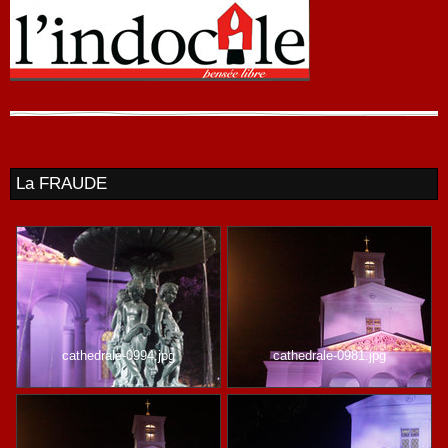
La FRAUDE
cathedrale-0994.jpg
cathedrale-0981.jpg