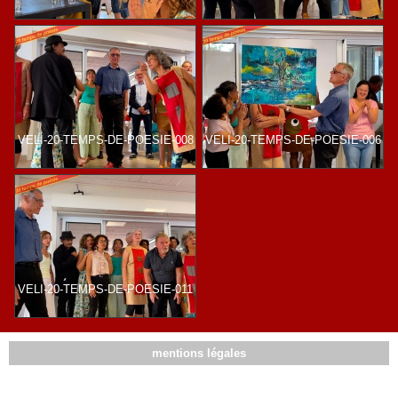
VELI-20-TEMPS-DE-POESIE-008
VELI-20-TEMPS-DE-POESIE-006
VELI-20-TEMPS-DE-POESIE-011
mentions légales