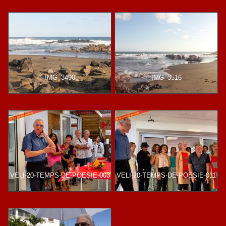
IMG_3490
IMG_3516
VELI-20-TEMPS-DE-POESIE-003
VELI-20-TEMPS-DE-POESIE-011