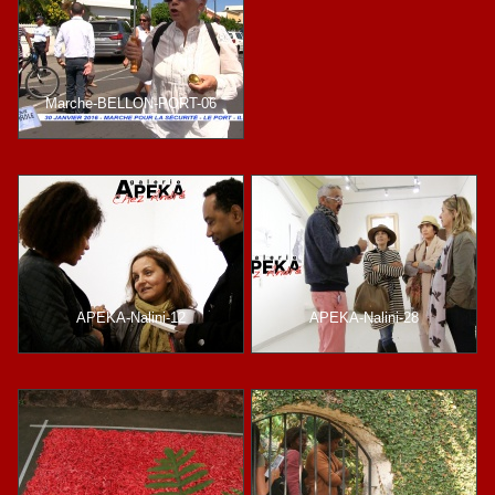
Marche-BELLON-PORT-06
APEKA-Nalini-12
APEKA-Nalini-28