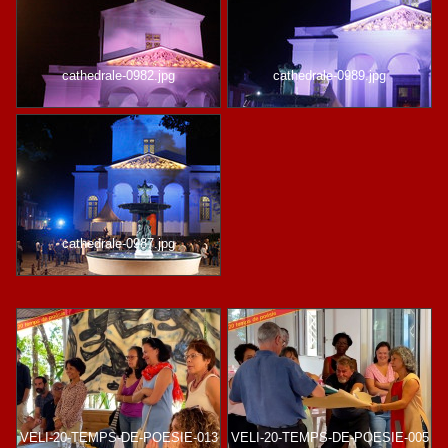
cathedrale-0982.jpg
cathedrale-0989.jpg
cathedrale-0987.jpg
VELI-20-TEMPS-DE-POESIE-013
VELI-20-TEMPS-DE-POESIE-005