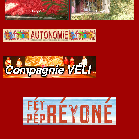
image-7
image-1