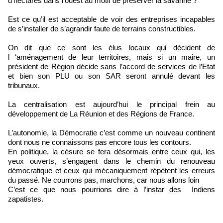
d’hectares dans l’ouest au motif de préserver la savanne ?
Est ce qu’il est acceptable de voir des entreprises incapables
de s’installer de s’agrandir faute de terrains constructibles.
On dit que ce sont les élus locaux qui décident de
l ‘aménagement de leur territoires, mais si un maire, un
président de Région décide sans l’accord de services de l’Etat
et bien son PLU ou son SAR seront annulé devant les
tribunaux.
La centralisation est aujourd’hui le principal frein au
développement de La Réunion et des Régions de France.
L’autonomie, la Démocratie c’est comme un nouveau continent
dont nous ne connaissons pas encore tous les contours.
En politique, la césure se fera désormais entre ceux qui, les
yeux ouverts, s’engagent dans le chemin du renouveau
démocratique et ceux qui mécaniquement répètent les erreurs
du passé. Ne courrons pas, marchons, car nous allons loin
C’est ce que nous pourrions dire à l’instar des Indiens
zapatistes.