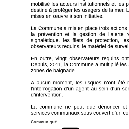
mobilisé les acteurs institutionnels et les
destiné à protéger les usagers de la mer. L
mises en œuvre à son initiative.
La Commune a mis en place trois actions ur
la prévention et la gestion de l’alerte
signalétique, les filets de protection, 
observateurs requins, le matériel de surveil
En outre, vingt observateurs requins ont
Depuis, 2011, la Commune a multiplié les a
zones de baignade.
A aucun moment, les risques n’ont été m
l’interrogation d’un agent au sein d’un se
d’intervention.
La commune ne peut que dénoncer et reg
services communaux sous couvert d’un coura
Communiqué