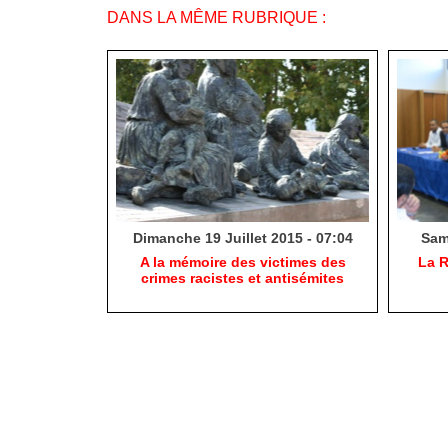
DANS LA MÊME RUBRIQUE :
Dimanche 19 Juillet 2015 - 07:04
Same
A la mémoire des victimes des
La R
crimes racistes et antisémites