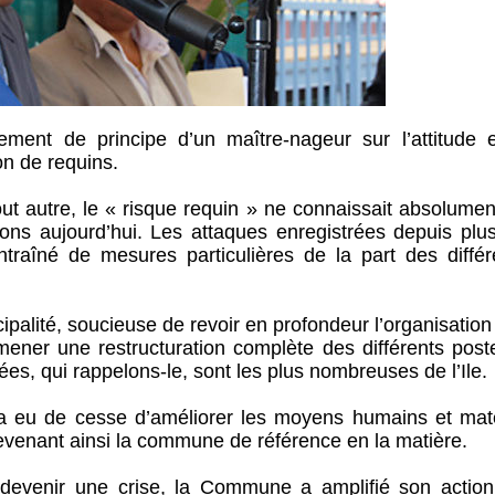
ement de principe d’un maître-nageur sur l’attitude e
on de requins.
out autre, le « risque requin » ne connaissait absolume
ns aujourd’hui. Les attaques enregistrées depuis plus
ntraîné de mesures particulières de la part des différ
palité, soucieuse de revoir en profondeur l’organisation
 mener une restructuration complète des différents post
es, qui rappelons-le, sont les plus nombreuses de l’Ile.
 eu de cesse d’améliorer les moyens humains et maté
devenant ainsi la commune de référence en la matière.
devenir une crise, la Commune a amplifié son action