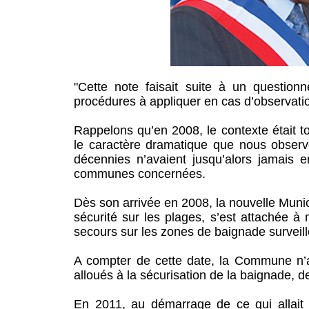
"Cette note faisait suite à un questionn
procédures à appliquer en cas d’observati
Rappelons qu’en 2008, le contexte était t
le caractère dramatique que nous observo
décennies n’avaient jusqu’alors jamais e
communes concernées.
Dès son arrivée en 2008, la nouvelle Munici
sécurité sur les plages, s’est attachée à
secours sur les zones de baignade surveillé
A compter de cette date, la Commune n’a
alloués à la sécurisation de la baignade, 
En 2011, au démarrage de ce qui allait 