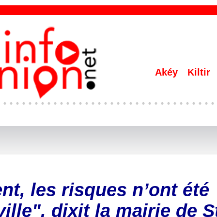
Akéy
Kiltir
, les risques n’ont été
lle", dixit la mairie de S