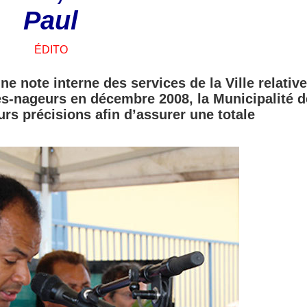
Paul
ÉDITO
une note interne des services de la Ville relativ
es-nageurs en décembre 2008, la Municipalité d
urs précisions afin d’assurer une totale