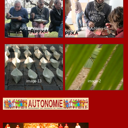
APEKA-Nalini-16
APEKA-Nalini-03
image-13
image-2