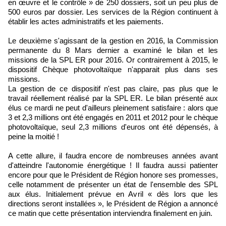
en œuvre et le contrôle » de 250 dossiers, soit un peu plus de
500 euros par dossier. Les services de la Région continuent à
établir les actes administratifs et les paiements.
Le deuxième s'agissant de la gestion en 2016, la Commission
permanente du 8 Mars dernier a examiné le bilan et les
missions de la SPL ER pour 2016. Or contrairement à 2015, le
dispositif Chèque photovoltaïque n'apparait plus dans ses
missions.
La gestion de ce dispositif n'est pas claire, pas plus que le
travail réellement réalisé par la SPL ER. Le bilan présenté aux
élus ce mardi ne peut d'ailleurs pleinement satisfaire : alors que
3 et 2,3 millions ont été engagés en 2011 et 2012 pour le chèque
photovoltaïque, seul 2,3 millions d'euros ont été dépensés, à
peine la moitié !
A cette allure, il faudra encore de nombreuses années avant
d'atteindre l'autonomie énergétique ! Il faudra aussi patienter
encore pour que le Président de Région honore ses promesses,
celle notamment de présenter un état de l'ensemble des SPL
aux élus. Initialement prévue en Avril « dès lors que les
directions seront installées », le Président de Région a annoncé
ce matin que cette présentation interviendra finalement en juin.