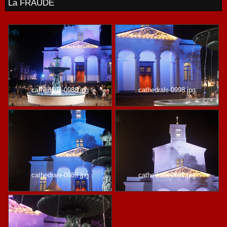
La FRAUDE
cathedrale-0988.jpg
cathedrale-0998.jpg
cathedrale-0983.jpg
cathedrale-0991.jpg