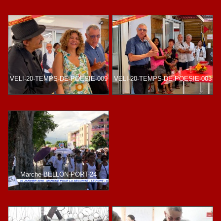
VELI-20-TEMPS-DE-POESIE-009
VELI-20-TEMPS-DE-POESIE-003
Marche-BELLON-PORT-24