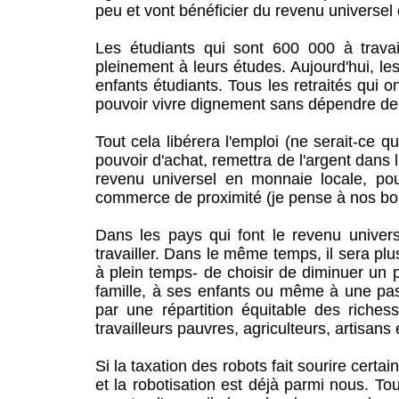
peu et vont bénéficier du revenu universe
Les étudiants qui sont 600 000 à trava
pleinement à leurs études. Aujourd'hui, 
enfants étudiants. Tous les retraités qui 
pouvoir vivre dignement sans dépendre de 
Tout cela libérera l'emploi (ne serait-ce 
pouvoir d'achat, remettra de l'argent dans l
revenu universel en monnaie locale, pou
commerce de proximité (je pense à nos bo
Dans les pays qui font le revenu univ
travailler. Dans le même temps, il sera plus 
à plein temps- de choisir de diminuer un
famille, à ses enfants ou même à une p
par une répartition équitable des richess
travailleurs pauvres, agriculteurs, artisan
Si la taxation des robots fait sourire cert
et la robotisation est déjà parmi nous. T