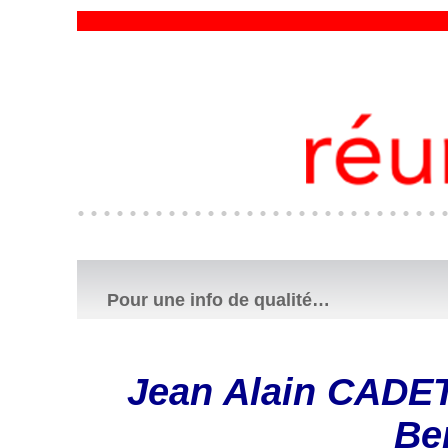
Pour une info de qualité…
​Jean Alain CADET 
Be