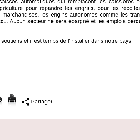
caisses automatiques qui remplacent les caissières o
griculture pour répandre les engrais, pour les récolte
s de marchandises, les engins autonomes comme les tra
 etc... Aucun secteur ne sera épargné et les emplois per
outiens et il est temps de l’installer dans notre pays.
Partager