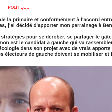
POLITIQUE
e la primaire et conformément à l'accord entr
s, j'ai décidé d'apporter mon parrainage à Beno
tratégies pour se dérober, se partager le gât
amon est le candidat à gauche qui va rassembler
'écologie dans son projet avec de vrais apports
s électeurs de gauche doivent se mobiliser et f