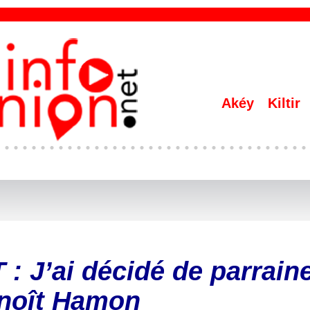
Akéy
Kiltir
: J’ai décidé de parrain
noît Hamon