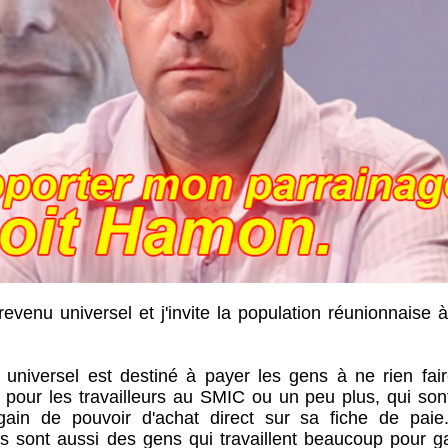
evenu universel et j'invite la population réunionnaise a
universel est destiné à payer les gens à ne rien fai
 pour les travailleurs au SMIC ou un peu plus, qui son
gain de pouvoir d'achat direct sur sa fiche de paie
ants sont aussi des gens qui travaillent beaucoup pour 