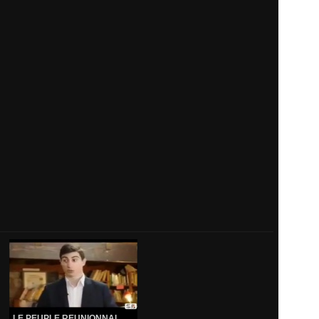
LE PEUPLE REUNIONNAI...