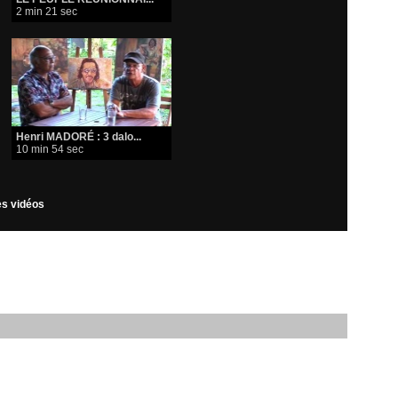
2 min 21 sec
Henri MADORÉ : 3 dalo...
10 min 54 sec
les vidéos