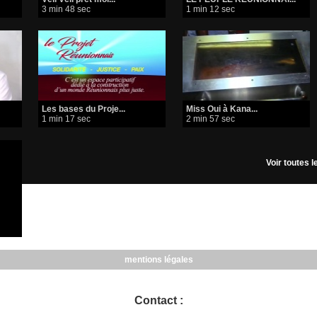
3 min 48 sec
1 min 12 sec
Les bases du Proje...
Miss Oui à Kana...
1 min 17 sec
2 min 57 sec
Voir toutes 
mentions légales
Contact :