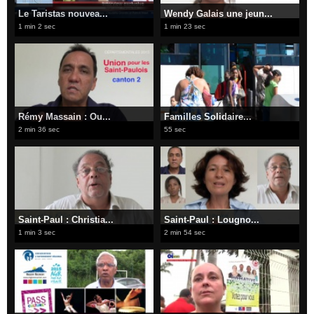
Le Taristas nouvea...
Wendy Galais une jeun...
1 min 2 sec
1 min 23 sec
Rémy Massain : Ou...
Familles Solidaire...
2 min 36 sec
55 sec
Saint-Paul : Christia...
Saint-Paul : Lougno...
1 min 3 sec
2 min 54 sec