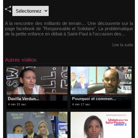
A la rencontre des militants de terrain… Une découverte sur la
page facebook de "Responsable et Solidaire". La problématique
de la petite enfance en débat à Saint-Paul à l'occasion des...
Lire la suite
Autres vidéos
Davilla Verdun...
Pourquoi et commen...
4 min 31 sec
4 min 17 sec