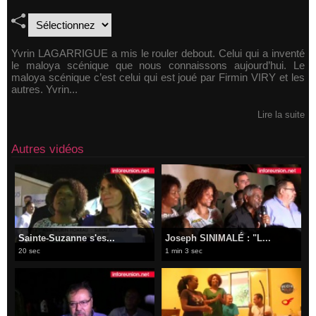
Yvrin LAGARRIGUE a mis le rouler debout. Celui qui a inventé
le maloya scénique que nous connaissons aujourd’hui. Le
maloya scénique c’est celui qui est joué par Firmin VIRY et les
autres. Yvrin...
Lire la suite
Autres vidéos
Sainte-Suzanne s'es...
Joseph SINIMALÉ : "L...
20 sec
1 min 3 sec