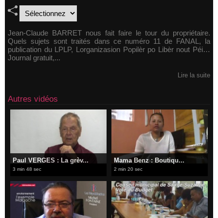
Jean-Claude BARRET nous fait faire le tour du propriétaire.
Quels sujets sont traités dans ce numéro 11 de FANAL, la
publication du LPLP, Lorganizasion Popilèr po Libèr nout Péi…
Journal gratuit,...
Lire la suite
Autres vidéos
Paul VERGES : La grèv...
Mama Benz : Boutiqu...
3 min 48 sec
2 min 20 sec