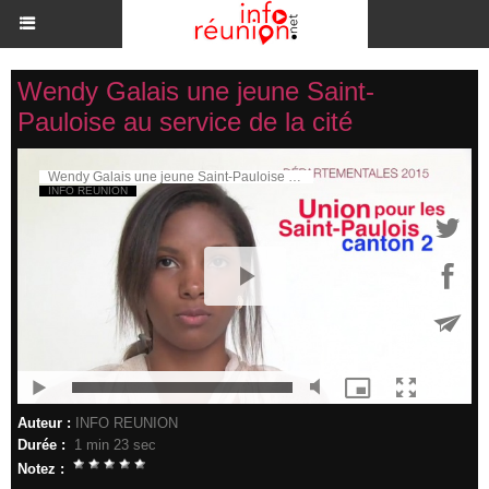
Wendy Galais une jeune Saint-
Pauloise au service de la cité
Auteur :
INFO REUNION
Durée :
1 min 23 sec
Notez :