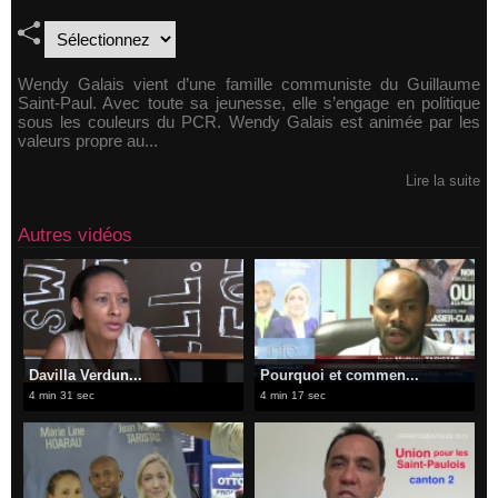
​Wendy Galais vient d’une famille communiste du Guillaume
Saint-Paul. Avec toute sa jeunesse, elle s’engage en politique
sous les couleurs du PCR. Wendy Galais est animée par les
valeurs propre au...
Lire la suite
Autres vidéos
Davilla Verdun...
Pourquoi et commen...
4 min 31 sec
4 min 17 sec