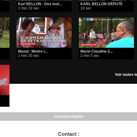
Karl BELLON : Des mot...
KARL BELLON DÉPUTÉ
2 min 33 sec
10 sec
Maoul : Mettre l...
Marie-Claudine é...
1 min 20 sec
2 min 5 sec
Voir toutes 
mentions légales
Contact :