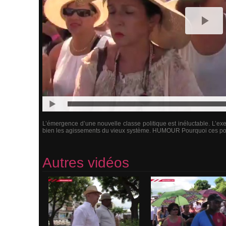
L’émergence d’une nouvelle classe politique est inéluctable. L’ex
bien les agissements du vieux système. HUMOUR Pourquoi ces poli
Autres vidéos