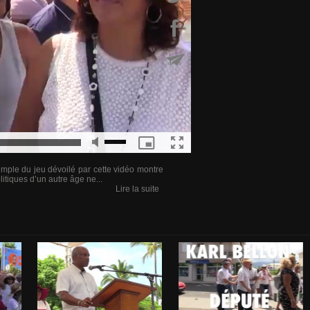
emple du jeu dévoilé par cette vidéo montre
tiques d’un autre âge ne...
Lire la suite