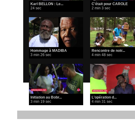
Karl BELLON : Le...
C'était pour CAROLE
24 sec
2 min 3 sec
Hommage à MADIBA
Rencontre de notr...
3 min 26 sec
4 min 48 sec
Initiation au Bobr...
L'opération d...
3 min 19 sec
4 min 31 sec