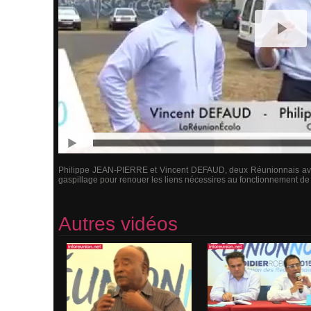
Philippe JEAN-PIERRE et Vincent DEFAUD, deux Réunionnais avec
gaspillage pour renouer les liens nécessires au fonctionnement de 
Autres vidéos