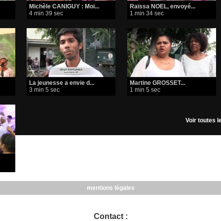
Michèle CANIGUY : Moi...
Raïssa NOEL, envoyé...
4 min 39 sec
1 min 34 sec
La jeunesse a envie d...
Martine GROSSET...
3 min 5 sec
1 min 5 sec
Voir toutes 
mentions légales
Contact :