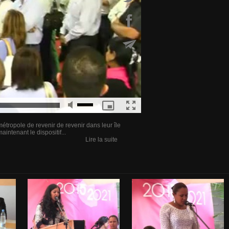
tropole de revenir de revenir dans leur île
ntenant le dispositif...
Lire la suite