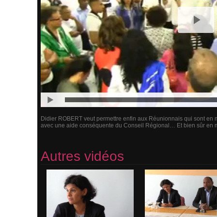
Didier ROBERT veut permettre enfin aux Réunionnais qui sont en mé
avec une aide conséquente du Conseil Régional… Et bien sûr en mai
Autres vidéos