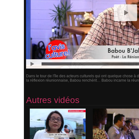
Dans le tour de l'île des acteurs culturels qui ont quelque chose à
la réflexion réunionnaise, Babou renchérit… Babou incarne la réuni
Autres vidéos