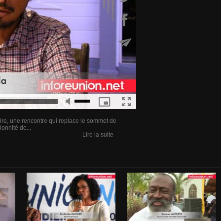
 dire, une rencontre qui replace le sommet de
onnité de...
Lire la suite