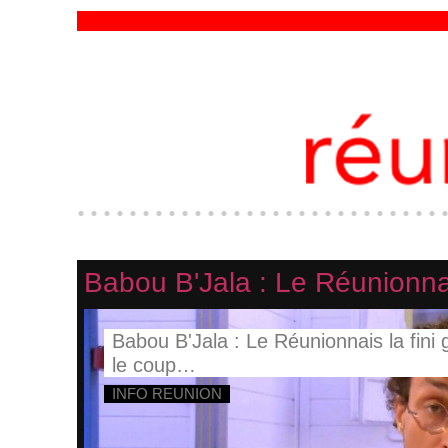
Babou B'Jala : Le Réunionna