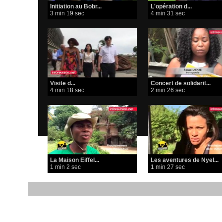
Initiation au Bobr...
L'opération d...
3 min 19 sec
4 min 31 sec
Visite d...
Concert de solidarit...
4 min 18 sec
2 min 26 sec
La Maison Eiffel...
Les aventures de Nyel...
1 min 2 sec
1 min 27 sec