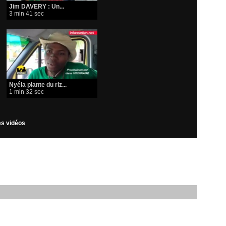
Jim DAVERY : Un...
3 min 41 sec
Nyéla plante du riz...
1 min 32 sec
les vidéos