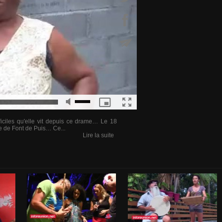
iciles qu'elle vit depuis ce drame… Le 18
le de Font de Puis… Ce...
Lire la suite