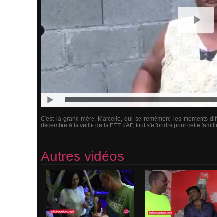
C'est la grand-mère, Marcelle, qui se remémore les moments diff
décembre à la veille de la FÉT KAF, tout s'effondre pour cette famil
Autres vidéos