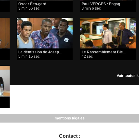
Oscar Éco-gard...
Paul VERGES : Engag...
3 min 56 sec
3 min 6 sec
La démission de Josep...
Le Rassemblement Ble...
5 min 15 sec
42 sec
Voir toutes 
mentions légales
Contact :