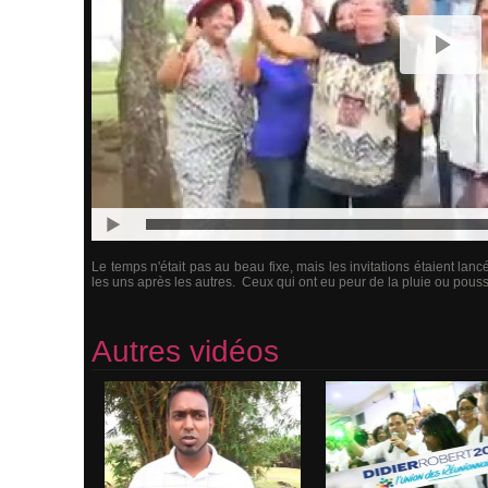
Le temps n'était pas au beau fixe, mais les invitations étaient lan
les uns après les autres. Ceux qui ont eu peur de la pluie ou poussé
Autres vidéos