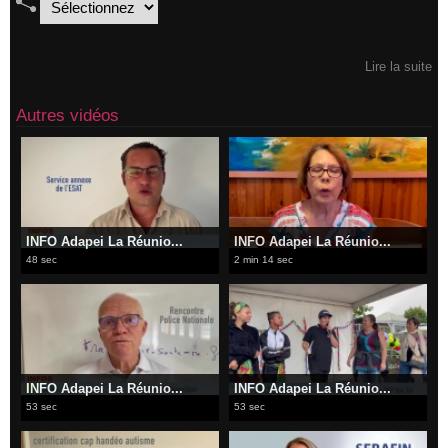
Lire la suite
Autres vidéos
INFO Adapei La Réunio...
INFO Adapei La Réunio...
48 sec
2 min 14 sec
INFO Adapei La Réunio...
INFO Adapei La Réunio...
53 sec
53 sec