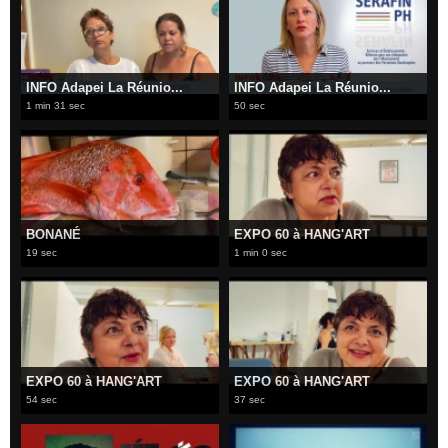
INFO Adapei La Réunio...
INFO Adapei La Réunio...
1 min 31 sec
50 sec
BONANÉ
EXPO 60 à HANG'ART
19 sec
1 min 0 sec
EXPO 60 à HANG'ART
EXPO 60 à HANG'ART
54 sec
37 sec