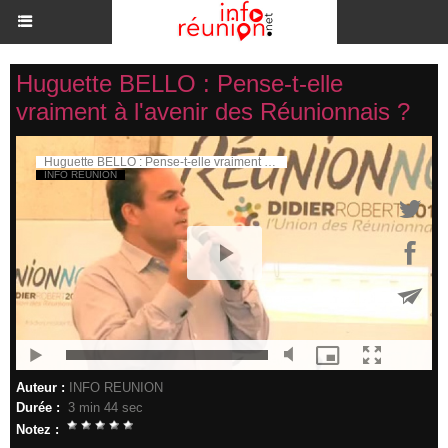
Huguette BELLO : Pense-t-elle
vraiment à l'avenir des Réunionnais ?
Auteur :
INFO REUNION
Durée :
3 min 44 sec
Notez :