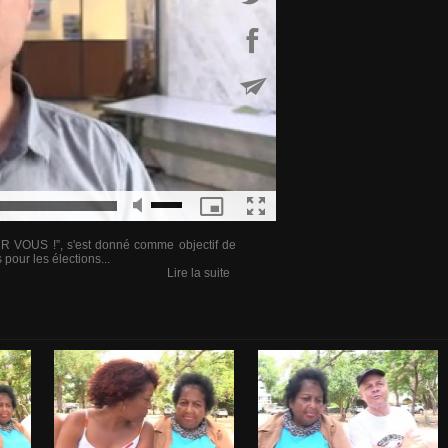
VOUS !”, s'est donné comme objectif de
s pour les élections...
Lire la suite