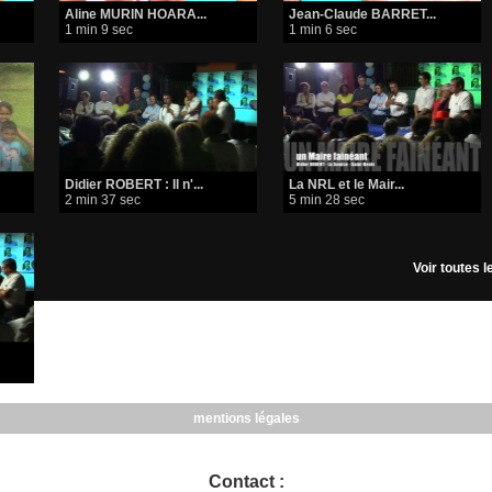
Aline MURIN HOARA...
Jean-Claude BARRET...
1 min 9 sec
1 min 6 sec
Didier ROBERT : Il n'...
La NRL et le Mair...
2 min 37 sec
5 min 28 sec
Voir toutes 
mentions légales
Contact :