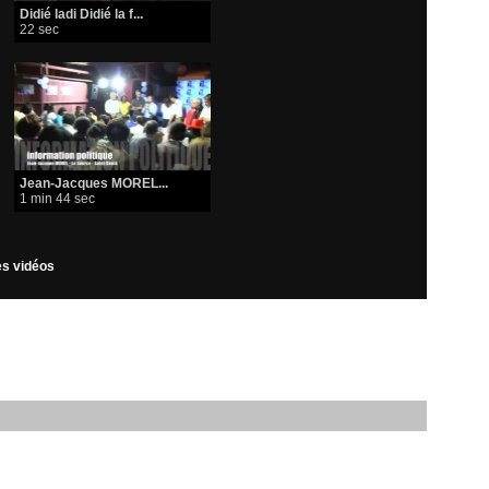
Didié ladi Didié la f...
22 sec
Jean-Jacques MOREL...
1 min 44 sec
les vidéos