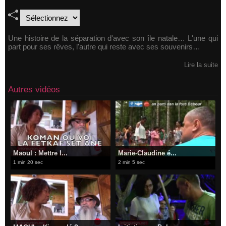
Une histoire de la séparation d'avec son île natale… L'une qui
part pour ses rêves, l'autre qui reste avec ses souvenirs…
Lire la suite
Autres vidéos
Maoul : Mettre l...
Marie-Claudine é...
1 min 20 sec
2 min 5 sec