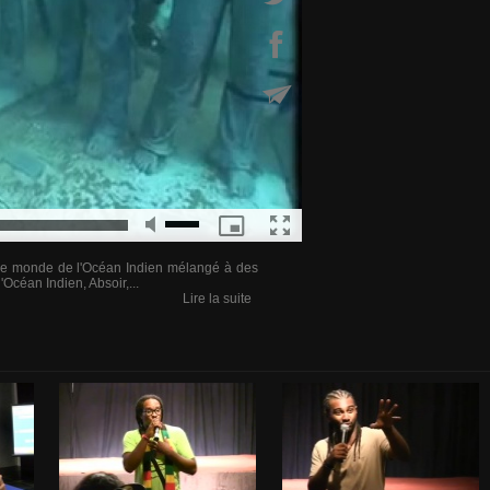
otre monde de l'Océan Indien mélangé à des
'Océan Indien, Absoir,...
Lire la suite