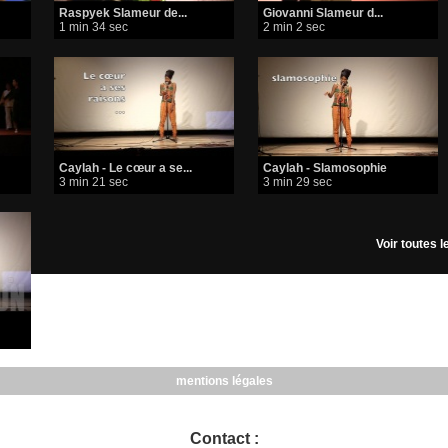
Raspyek Slameur de...
Giovanni Slameur d...
1 min 34 sec
2 min 2 sec
Caylah - Le cœur a se...
Caylah - Slamosophie
3 min 21 sec
3 min 29 sec
Voir toutes 
mentions légales
Contact :