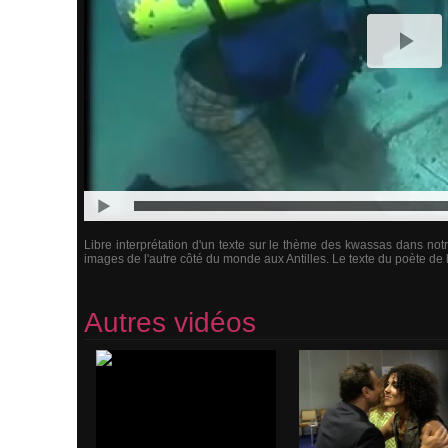
Libre interprétation d'un texte sur le thème des kwassas dans n
images de l'autre côté du monde aux Antilles. Le texte du poète de l
Autres vidéos