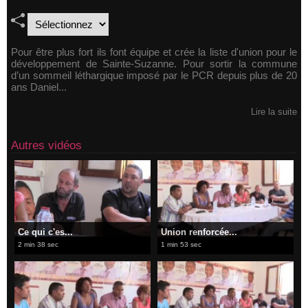
Pour être plus fort ils font équipe et crée la liste d'union pour le
développement de Sainte-Suzanne. Pour sortir la commune
d’un sommeil léthargique imposé par le PCR depuis plus de 20
ans Daniel...
Lire la suite
Autres vidéos
Ce qui c'es...
Union renforcée...
2 min 38 sec
1 min 53 sec